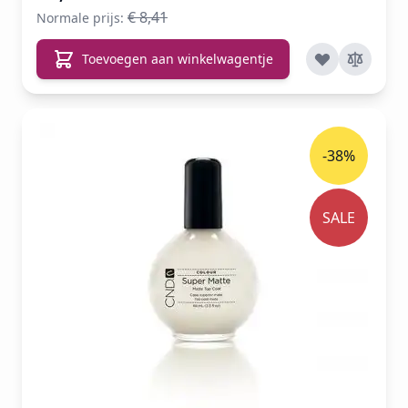
€ 8,41
Normale prijs:
Toevoegen aan winkelwagentje
-38%
SALE