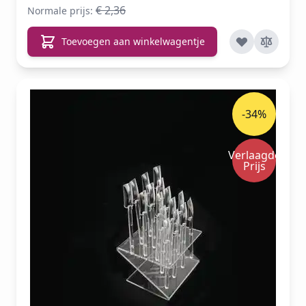
€ 2,36
Normale prijs:
Toevoegen aan winkelwagentje
-34%
Verlaagde
Prijs