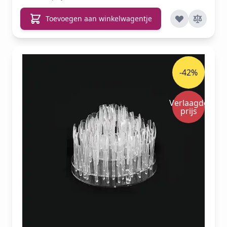
Toevoegen aan winkelwagentje
-42%
Verlaagde
prijs