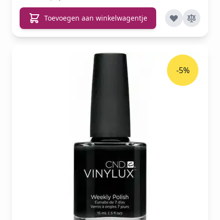
Toevoegen aan winkelwagentje
-5%