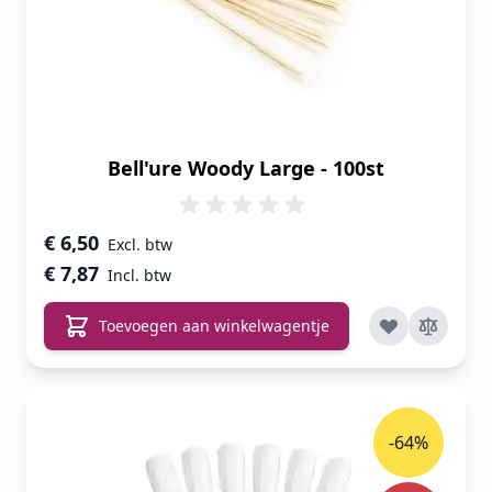
Bell'ure Woody Large - 100st
€ 6,50
€ 7,87
Toevoegen aan winkelwagentje
-64%