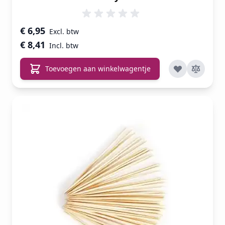
van kleur willen wisselen. ​
€ 6,95
€ 8,41
Toevoegen aan winkelwagentje