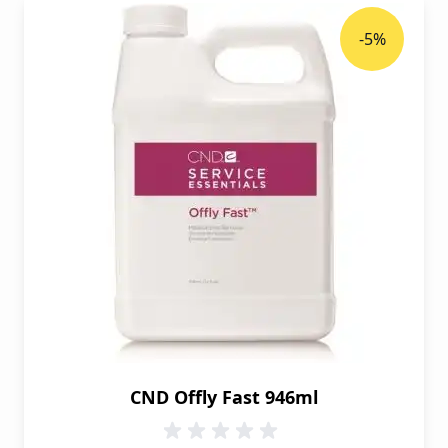
-5%
CND Offly Fast 946ml