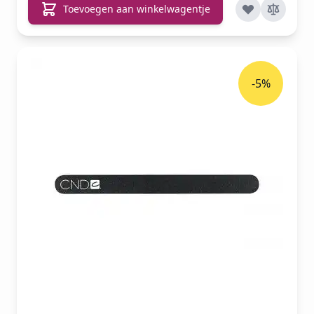
Toevoegen aan winkelwagentje
-5%