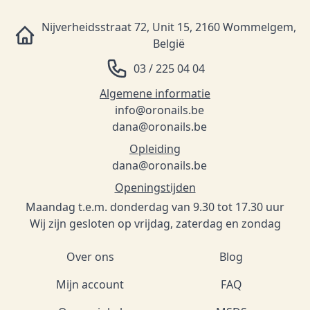
Nijverheidsstraat 72, Unit 15, 2160 Wommelgem,
België
03 / 225 04 04
Algemene informatie
info@oronails.be
dana@oronails.be
Opleiding
dana@oronails.be
Openingstijden
Maandag t.e.m. donderdag van 9.30 tot 17.30 uur
Wij zijn gesloten op vrijdag, zaterdag en zondag
Over ons
Blog
Mijn account
FAQ