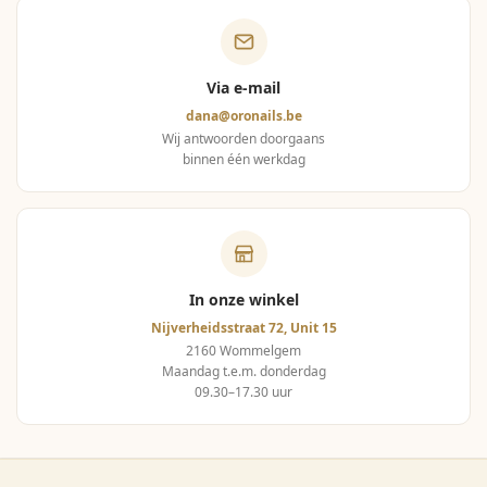
Via e-mail
dana@oronails.be
Wij antwoorden doorgaans
binnen één werkdag
In onze winkel
Nijverheidsstraat 72, Unit 15
2160 Wommelgem
Maandag t.e.m. donderdag
09.30–17.30 uur