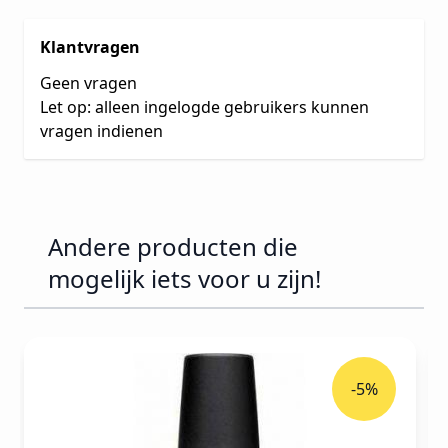
Klantvragen
Geen vragen
Let op: alleen ingelogde gebruikers kunnen
vragen indienen
Andere producten die
mogelijk iets voor u zijn!
Druk om carrousel over te slaan
-5%