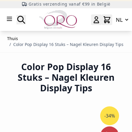
Gratis verzending vanaf €99 in België
Ga naar inhoud
Zoeken
NL
Thuis
/
Color Pop Display 16 Stuks – Nagel Kleuren Display Tips
Color Pop Display 16
Stuks – Nagel Kleuren
Display Tips
-34%