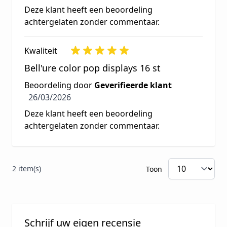
Deze klant heeft een beoordeling
achtergelaten zonder commentaar.
Kwaliteit
Bell'ure color pop displays 16 st
Beoordeling door
Geverifieerde klant
26 maart 2026
26/03/2026
Deze klant heeft een beoordeling
achtergelaten zonder commentaar.
2 item(s)
Toon
Schrijf uw eigen recensie