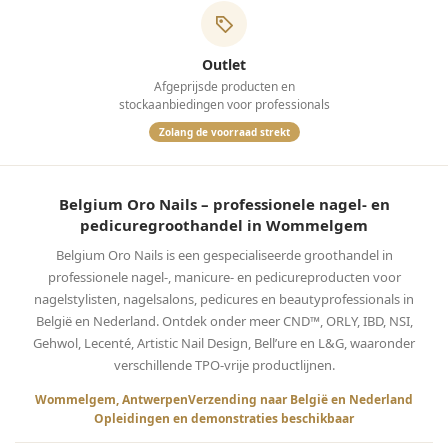
Outlet
Afgeprijsde producten en
stockaanbiedingen voor professionals
Zolang de voorraad strekt
Belgium Oro Nails – professionele nagel- en
pedicuregroothandel in Wommelgem
Belgium Oro Nails is een gespecialiseerde groothandel in
professionele nagel-, manicure- en pedicureproducten voor
nagelstylisten, nagelsalons, pedicures en beautyprofessionals in
België en Nederland. Ontdek onder meer CND™, ORLY, IBD, NSI,
Gehwol, Lecenté, Artistic Nail Design, Bell’ure en L&G, waaronder
verschillende TPO-vrije productlijnen.
Wommelgem, Antwerpen
Verzending naar België en Nederland
Opleidingen en demonstraties beschikbaar