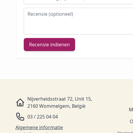
Recensie
Recensie indienen
Nijverheidsstraat 72, Unit 15,
2160 Wommelgem, België
M
03 / 225 04 04
O
Algemene informatie