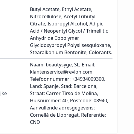
Butyl Acetate, Ethyl Acetate,
Nitrocellulose, Acetyl Tributyl
Citrate, Isopropyl Alcohol, Adipic
Acid / Neopentyl Glycol / Trimellitic
Anhydride Copolymer,
Glycidoxypropyl Polysilsesquioxane,
Stearalkonium Bentonite, Colorants.
Naam: beautysyge, SL, Email:
klantenservice@revlon.com,
Telefoonnummer: +34934009300,
Land: Spanje, Stad: Barcelona,
jke
Straat: Carrer Tirso de Molina,
Huisnummer: 40, Postcode: 08940,
Aanvullende adresgegevens:
Cornellà de Llobregat, Referentie:
CND