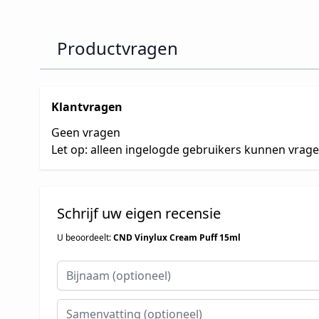
Productvragen
Klantvragen
Geen vragen
Let op: alleen ingelogde gebruikers kunnen vrag
Schrijf uw eigen recensie
U beoordeelt:
CND Vinylux Cream Puff 15ml
Bijnaam
Samenvatting