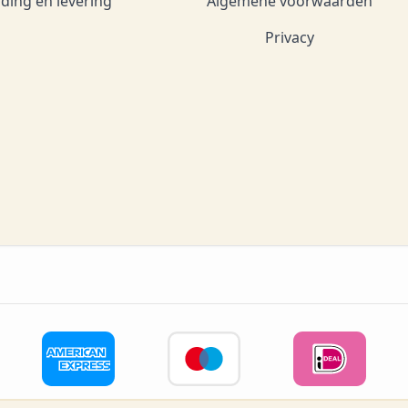
ding en levering
Algemene voorwaarden
Privacy