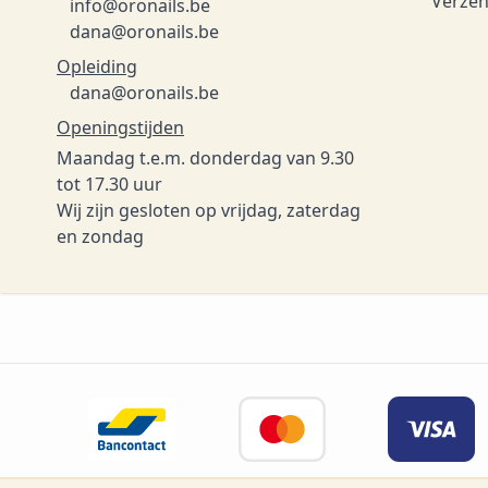
Verzen
info@oronails.be
dana@oronails.be
Opleiding
dana@oronails.be
Openingstijden
Maandag t.e.m. donderdag van 9.30
tot 17.30 uur
Wij zijn gesloten op vrijdag, zaterdag
en zondag