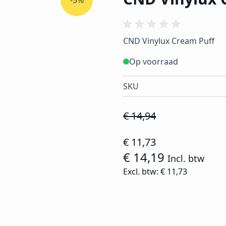
-5%
CND Vinylux Cream Puff
Op voorraad
SKU
€ 14,94
€ 11,73
€ 14,19
Incl. btw
Excl. btw:
€ 11,73