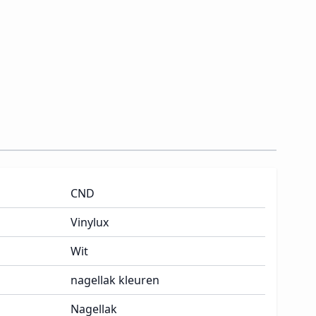
CND
Vinylux
Wit
nagellak kleuren
Nagellak