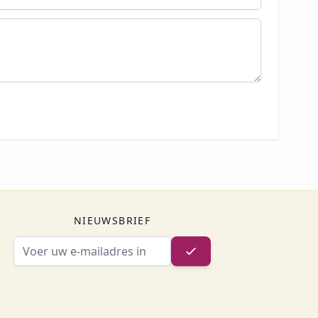
NIEUWSBRIEF
E-mailadres