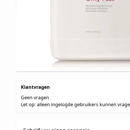
Q&A voor CND Shellac
Productvragen
Klantvragen
Geen vragen
Let op: alleen ingelogde gebruikers kunnen vrag