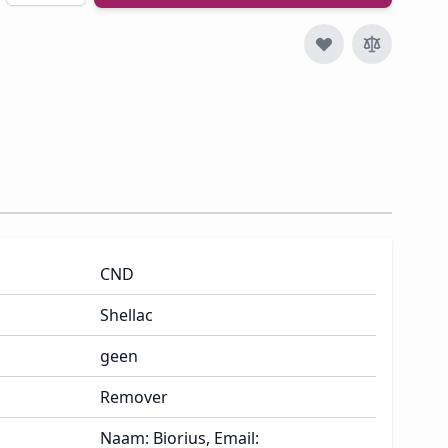
CND
Shellac
geen
Remover
Naam: Biorius, Email: