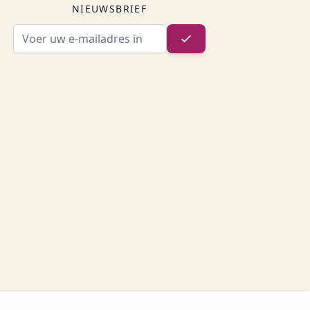
NIEUWSBRIEF
E-mailadres