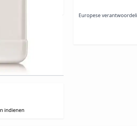
Europese verantwoordeli
en indienen