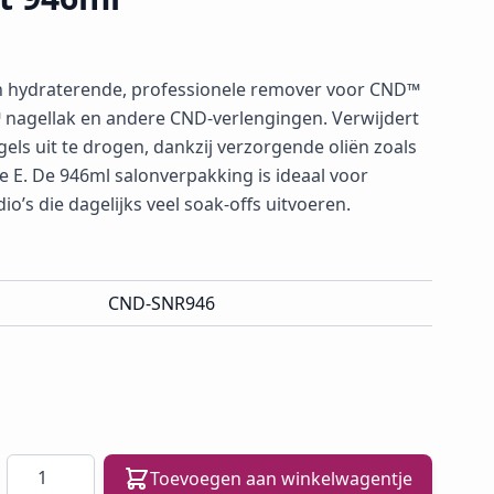
en hydraterende, professionele remover voor CND™
x™ nagellak en andere CND-verlengingen. Verwijdert
gels uit te drogen, dankzij verzorgende oliën zoals
 E. De 946ml salonverpakking is ideaal voor
o’s die dagelijks veel soak-offs uitvoeren.
CND-SNR946
Aantal
Toevoegen aan winkelwagentje