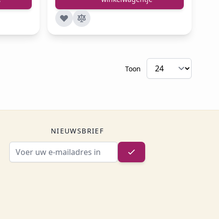
Toon
NIEUWSBRIEF
E-mailadres