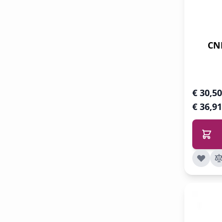
CND
€ 30,50
€ 36,91