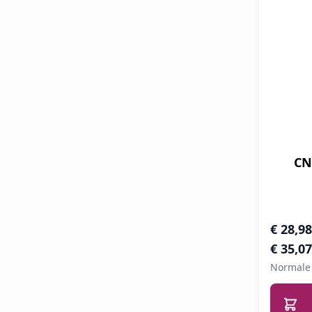
CN
Speciale 
€ 28,98
€ 35,07
Normale 