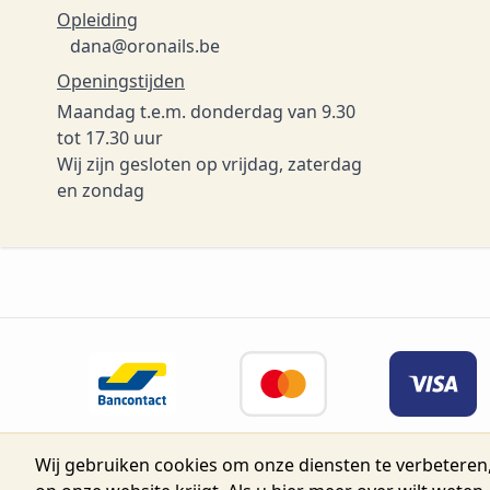
Opleiding
dana@oronails.be
Openingstijden
Maandag t.e.m. donderdag van 9.30
tot 17.30 uur
Wij zijn gesloten op vrijdag, zaterdag
en zondag
Wij gebruiken cookies om onze diensten te verbeteren,
© 2026 Belgium Oro Nails.
Nijverh