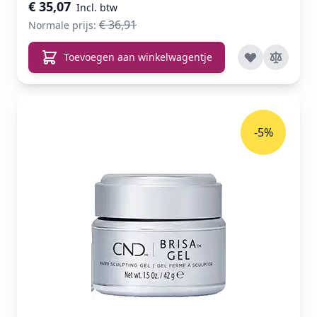
€ 35,07
€ 36,91
Normale prijs:
Toevoegen aan winkelwagentje
-5%