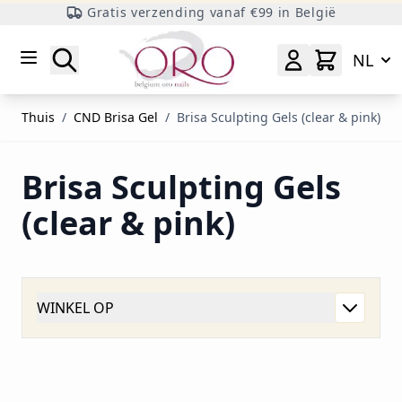
Gratis verzending vanaf €99 in België
Ga naar inhoud
Zoeken
NL
Thuis
/
CND Brisa Gel
/
Brisa Sculpting Gels (clear & pink)
Brisa Sculpting Gels
(clear & pink)
WINKEL OP