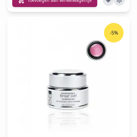
Toevoegen aan winkelwagentje
-5%