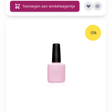
Toevoegen aan winkelwagentje
-5%