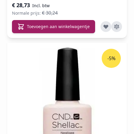
€ 28,73
€ 30,24
Normale prijs:
Toevoegen aan winkelwagentje
-5%