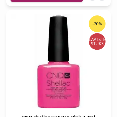
-70%
LAATSTE
STUKS