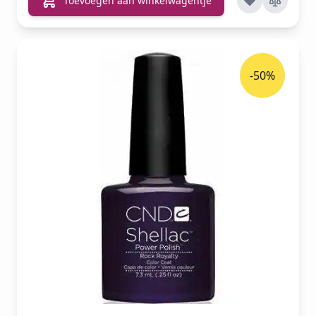
Toevoegen aan winkelwagentje
-50%