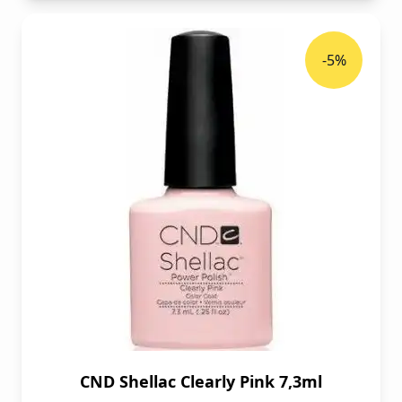
-5%
CND Shellac Clearly Pink 7,3ml