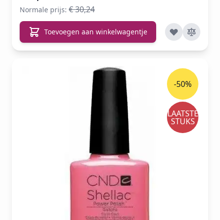
€ 30,24
Normale prijs:
Toevoegen aan winkelwagentje
-50%
LAATSTE
STUKS