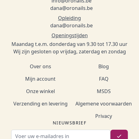
info@oronails.be
dana@oronails.be
Opleiding
dana@oronails.be
Openingstijden
Maandag t.e.m. donderdag van 9.30 tot 17.30 uur
Wij zijn gesloten op vrijdag, zaterdag en zondag
Over ons
Blog
Mijn account
FAQ
Onze winkel
MSDS
Verzending en levering
Algemene voorwaarden
Privacy
NIEUWSBRIEF
E-mailadres