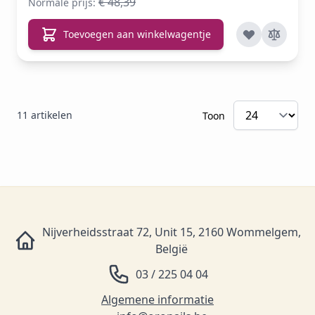
€ 48,39
Normale prijs:
Toevoegen aan winkelwagentje
11
artikelen
Toon
Nijverheidsstraat 72, Unit 15, 2160 Wommelgem,
België
03 / 225 04 04
Algemene informatie