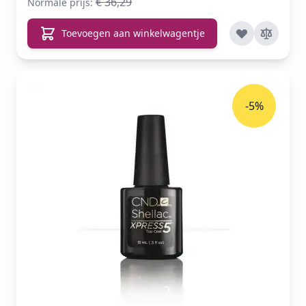
€ 36,29
Normale prijs:
Toevoegen aan winkelwagentje
-5%