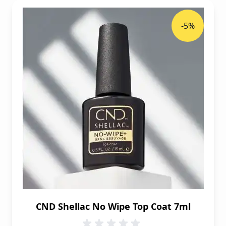
-5%
CND Shellac No Wipe Top Coat 7ml