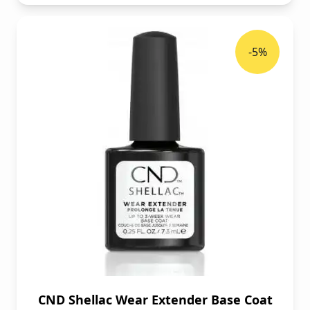
-5%
CND Shellac Wear Extender Base Coat