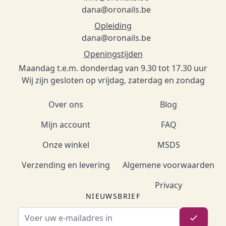
dana@oronails.be
Opleiding
dana@oronails.be
Openingstijden
Maandag t.e.m. donderdag van 9.30 tot 17.30 uur
Wij zijn gesloten op vrijdag, zaterdag en zondag
Over ons
Blog
Mijn account
FAQ
Onze winkel
MSDS
Verzending en levering
Algemene voorwaarden
Privacy
NIEUWSBRIEF
E-mailadres