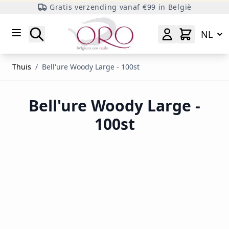
Gratis verzending vanaf €99 in België
Ga naar inhoud
Zoeken
NL
Thuis
/
Bell'ure Woody Large - 100st
Bell'ure Woody Large -
100st