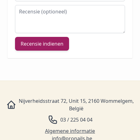
Recensie
Recensie indienen
Nijverheidsstraat 72, Unit 15, 2160 Wommelgem,
België
03 / 225 04 04
Algemene informatie
info@oronails.be