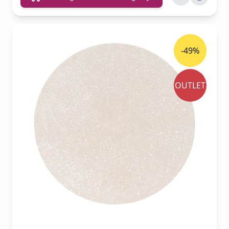
-49%
OUTLET