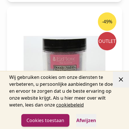
-49%
OUTLET
Wij gebruiken cookies om onze diensten te
verbeteren, u persoonlijke aanbiedingen te doen
en ervoor te zorgen dat u de beste ervaring op
onze website krijgt. Als u hier meer over wilt
weten, lees dan onze
cookiebeleid
Cookies toestaan
Afwijzen
EzFlow Color Acryl Glitter Powder Satin