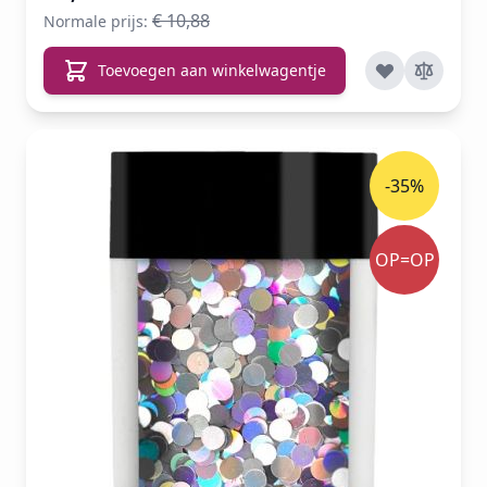
€ 10,88
Normale prijs:
Toevoegen aan winkelwagentje
-35%
OP=OP