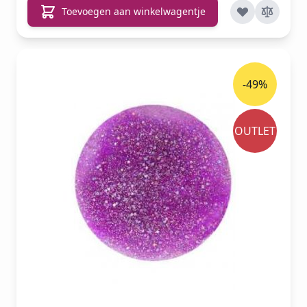
Toevoegen aan winkelwagentje
-49%
OUTLET