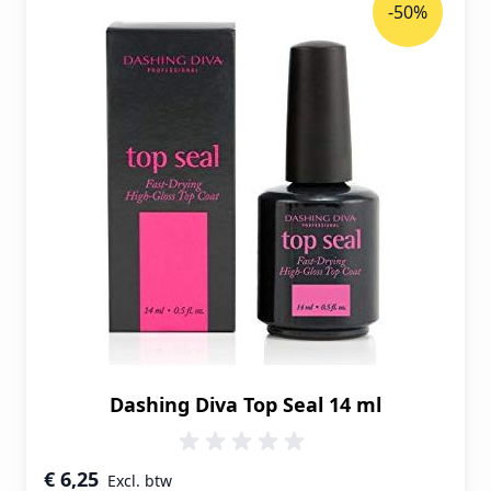
-50%
Dashing Diva Top Seal 14 ml
Speciale prijs
€ 6,25