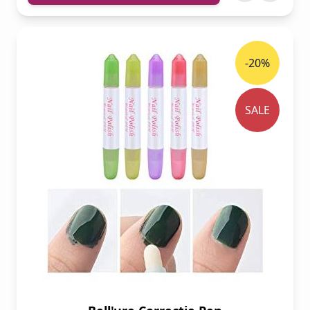
-20%
SALE