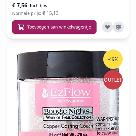
€ 7,56
€ 15,13
Normale prijs:
Toevoegen aan winkelwagentje
-49%
OUTLET