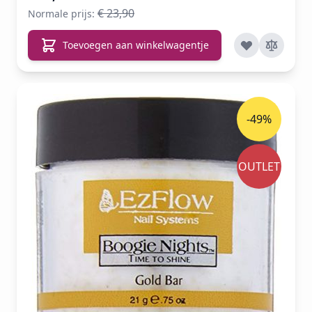
€ 23,90
Normale prijs:
Toevoegen aan winkelwagentje
-49%
OUTLET