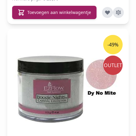
Toevoegen aan winkelwagentje
-49%
OUTLET