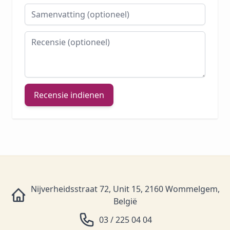
Samenvatting
Recensie
Recensie indienen
Nijverheidsstraat 72, Unit 15, 2160 Wommelgem,
België
03 / 225 04 04