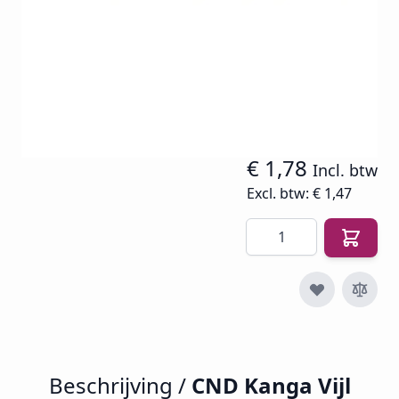
SKU
CND-V-KA1
€ 1,88
€ 1,47
€ 1,78
Incl. btw
Excl. btw:
€ 1,47
Aantal
Beschrijving /
CND Kanga Vijl