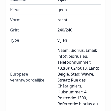
Kleur
geen
Vorm
recht
Gritt
240/240
Type
vijlen
Naam: Biorius, Email:
info@biorius.eu,
Telefoonnummer:
+32(0)10245013, Land:
Europese
België, Stad: Wavre,
verantwoordelijke
Straat: Rue des
Châtaigniers,
Huisnummer: 4,
Postcode: 1300,
Referentie: biorius.eu