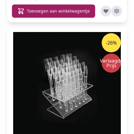
Toevoegen aan winkelwagentje
-26%
Verlaagde
Prijs