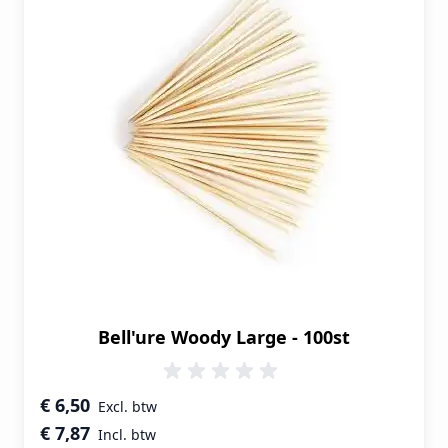
Bell'ure Woody Large - 100st
€ 6,50
€ 7,87