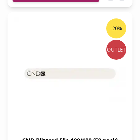
-20%
OUTLET