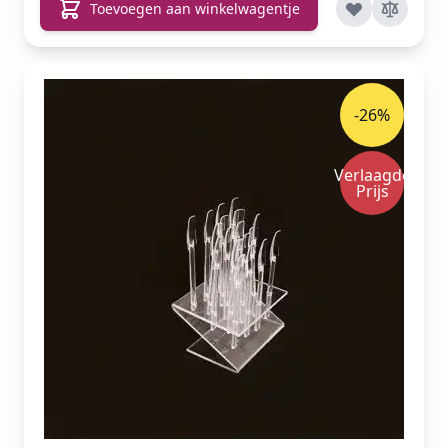
Toevoegen aan winkelwagentje
-26%
Verlaagde
Prijs