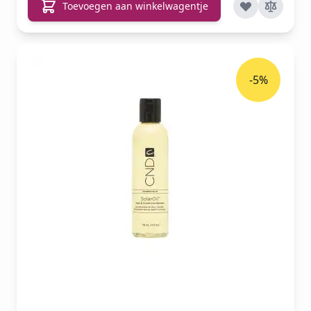
Toevoegen aan winkelwagentje
-5%