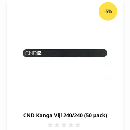
-5%
CND Kanga Vijl 240/240 (50 pack)