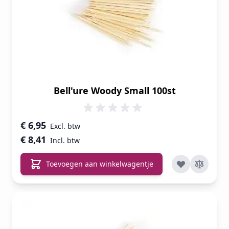
Bell'ure Woody Small 100st
€ 6,95
€ 8,41
Toevoegen aan winkelwagentje