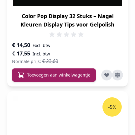
Color Pop Display 32 Stuks – Nagel
Kleuren Display Tips voor Gelpolish
Speciale prijs
€ 14,50
€ 17,55
€ 23,60
Normale prijs:
Toevoegen aan winkelwagentje
-5%