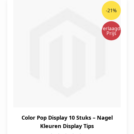
-21%
Verlaagde
Prijs
Color Pop Display 10 Stuks – Nagel
Kleuren Display Tips