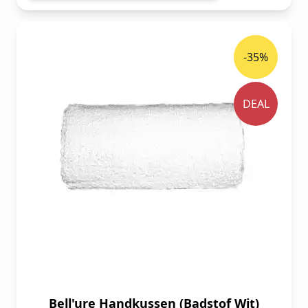
-35%
DEAL
Bell'ure Handkussen (Badstof Wit)