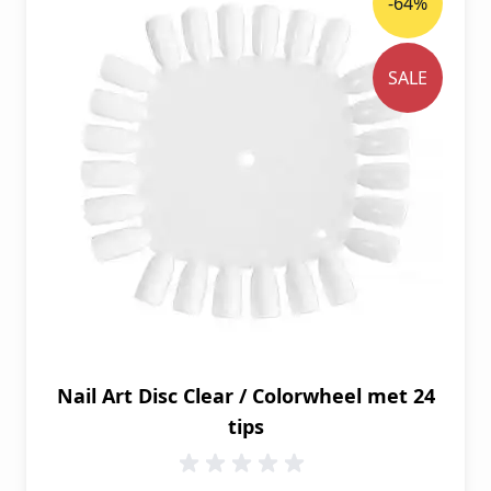
-64%
SALE
Nail Art Disc Clear / Colorwheel met 24
tips