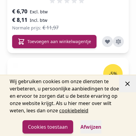
Speciale prijs
€ 6,70
€ 8,11
€ 11,97
Normale prijs:
Toevoegen aan winkelwagentje
-5%
Wij gebruiken cookies om onze diensten te
verbeteren, u persoonlijke aanbiedingen te doen
en ervoor te zorgen dat u de beste ervaring op
onze website krijgt. Als u hier meer over wilt
weten, lees dan onze
cookiebeleid
Cookies toestaan
Afwijzen