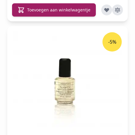
Toevoegen aan winkelwagentje
-5%