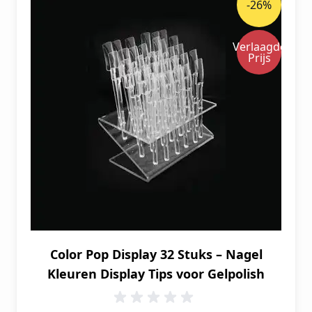
-26%
Verlaagde
Prijs
Color Pop Display 32 Stuks – Nagel
Kleuren Display Tips voor Gelpolish