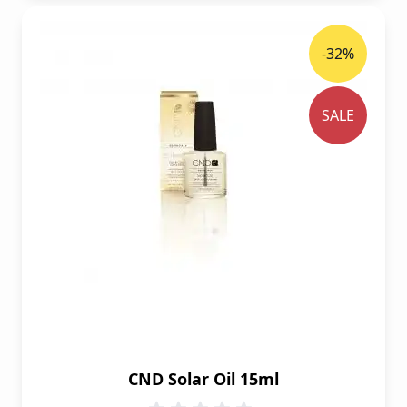
-32%
SALE
CND Solar Oil 15ml