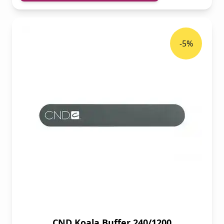
-5%
CND Koala Buffer 240/1200