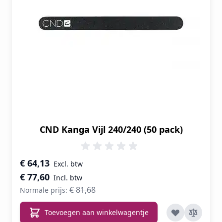
CND Kanga Vijl 240/240 (50 pack)
Speciale prijs
€ 64,13
€ 77,60
€ 81,68
Normale prijs:
Toevoegen aan winkelwagentje