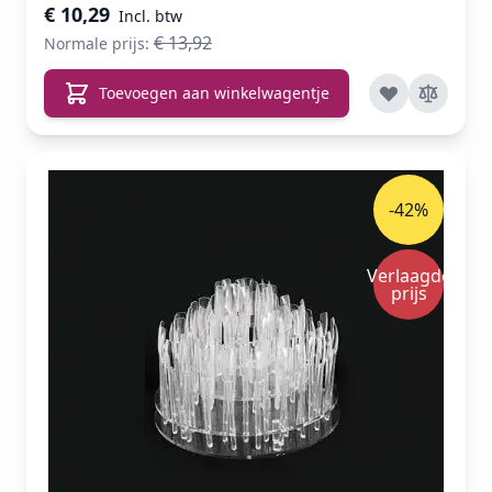
€ 10,29
€ 13,92
Normale prijs:
Toevoegen aan winkelwagentje
-42%
Verlaagde
prijs