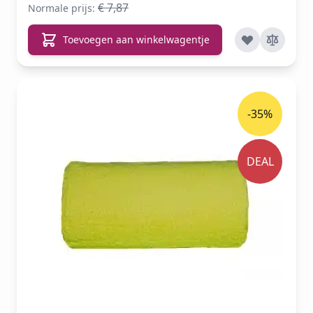
€ 7,87
Normale prijs:
Toevoegen aan winkelwagentje
-35%
DEAL