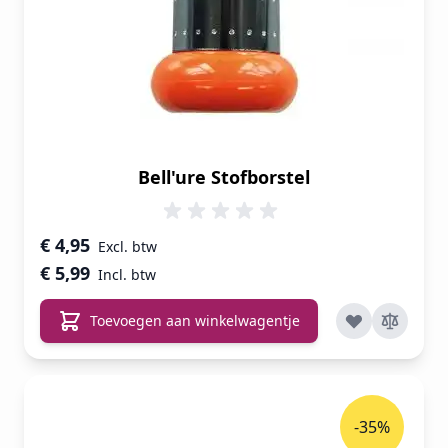
Bell'ure Stofborstel
€ 4,95
€ 5,99
Toevoegen aan winkelwagentje
-35%