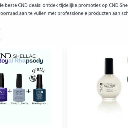
 de beste CND deals: ontdek tijdelijke promoties op CND Shella
oorraad aan te vullen met professionele producten aan sch