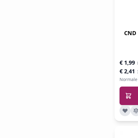
CND 
Speciale 
€ 1,99
€ 2,41
Normale 