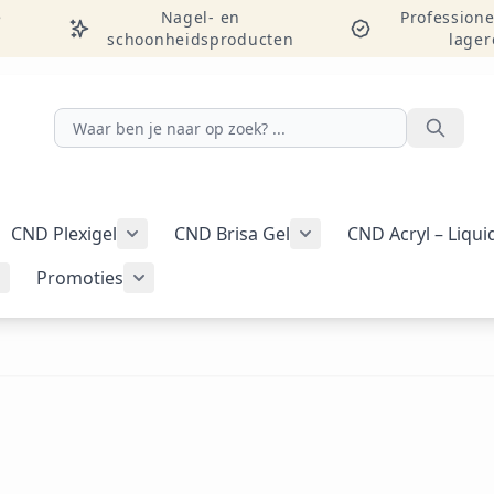
e
Nagel- en
Professione
schoonheidsproducten
lager
Zoeken
CND Plexigel
CND Brisa Gel
CND Acryl – Liqu
ellac-gellak weergeven
menu voor categorie CND Vinylux-nagellak weergeven
Submenu voor categorie CND Plexigel wee
Promoties
Tools & benodigdheden weergeven
Submenu voor categorie Nail art & Additives weergeven
Submenu voor categorie Promoties weer