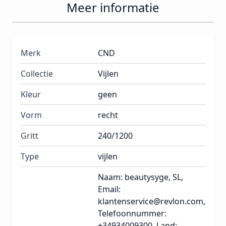
Meer informatie
Merk
CND
Collectie
Vijlen
Kleur
geen
Vorm
recht
Gritt
240/1200
Type
vijlen
Naam: beautysyge, SL,
Email:
klantenservice@revlon.com,
Telefoonnummer:
+34934009300, Land: