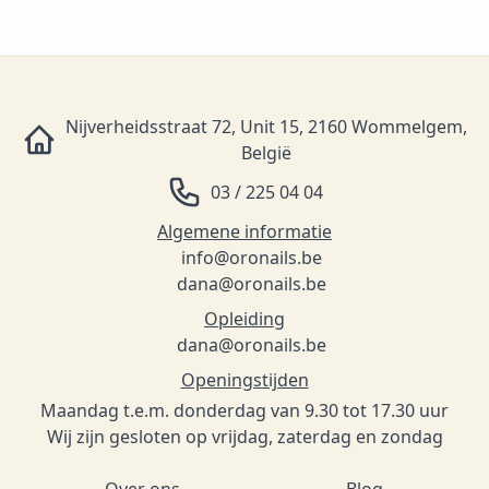
Nijverheidsstraat 72, Unit 15, 2160 Wommelgem,
België
03 / 225 04 04
Algemene informatie
info@oronails.be
dana@oronails.be
Opleiding
dana@oronails.be
Openingstijden
Maandag t.e.m. donderdag van 9.30 tot 17.30 uur
Wij zijn gesloten op vrijdag, zaterdag en zondag