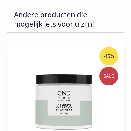
Andere producten die
mogelijk iets voor u zijn!
Druk om carrousel over te slaan
-15%
SALE