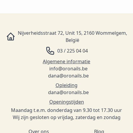
Nijverheidsstraat 72, Unit 15, 2160 Wommelgem,
België
03 / 225 04 04
Algemene informatie
info@oronails.be
dana@oronails.be
Opleiding
dana@oronails.be
Openingstijden
Maandag t.e.m. donderdag van 9.30 tot 17.30 uur
Wij zijn gesloten op vrijdag, zaterdag en zondag
Over ons
Blog