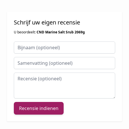
Schrijf uw eigen recensie
U beoordeelt:
CND Marine Salt Srub 2069g
Bijnaam
Samenvatting
Recensie
Recensie indienen