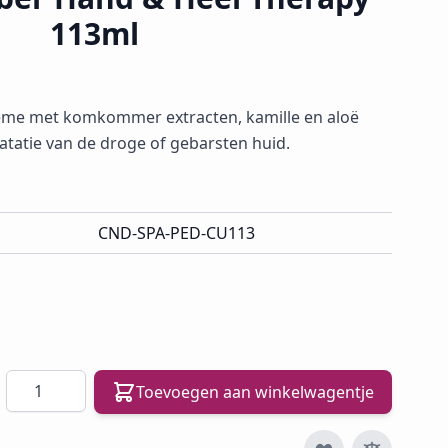
113ml
eme met komkommer extracten, kamille en aloë
atatie van de droge of gebarsten huid.
CND-SPA-PED-CU113
Aantal
Toevoegen aan winkelwagentje