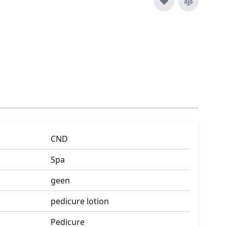
CND
Spa
geen
pedicure lotion
Pedicure