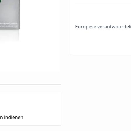
Europese verantwoordeli
en indienen