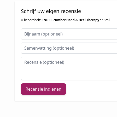
Schrijf uw eigen recensie
U beoordeelt:
CND Cucumber Hand & Heel Therapy 113ml
Bijnaam
Samenvatting
Recensie
Recensie indienen