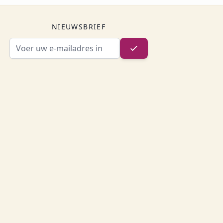
NIEUWSBRIEF
E-mailadres