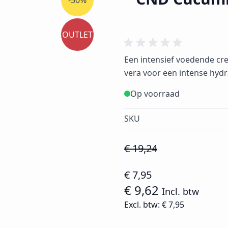
-50%
OUTLET
Een intensief voedende cr
vera voor een intense hydr
Op voorraad
SKU
€ 19,24
€ 7,95
€ 9,62
Incl. btw
Excl. btw:
€ 7,95