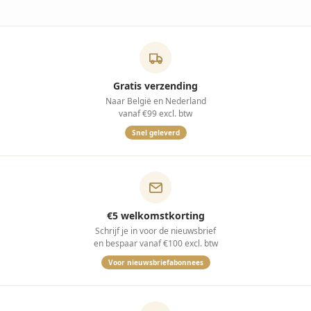
Gratis verzending
Naar België en Nederland
vanaf €99 excl. btw
Snel geleverd
€5 welkomstkorting
Schrijf je in voor de nieuwsbrief
en bespaar vanaf €100 excl. btw
Voor nieuwsbriefabonnees