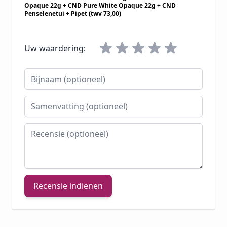
Opaque 22g + CND Pure White Opaque 22g + CND
Penselenetui + Pipet (twv 73,00)
Uw waardering:
Bijnaam
Samenvatting
Recensie
Recensie indienen