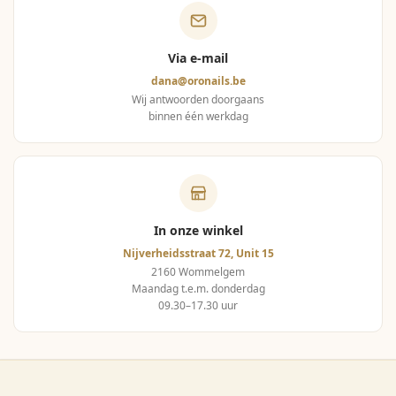
Via e-mail
dana@oronails.be
Wij antwoorden doorgaans
binnen één werkdag
In onze winkel
Nijverheidsstraat 72, Unit 15
2160 Wommelgem
Maandag t.e.m. donderdag
09.30–17.30 uur