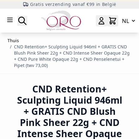
Gratis verzending vanaf €99 in België
Ga naar inhoud
Zoeken
NL
Thuis
/
CND Retention+ Sculpting Liquid 946ml + GRATIS CND
Blush Pink Sheer 22g + CND Intense Sheer Opaque 22g
+ CND Pure White Opaque 22g + CND Penselenetui +
Pipet (twv 73,00)
CND Retention+
Sculpting Liquid 946ml
+ GRATIS CND Blush
Pink Sheer 22g + CND
Intense Sheer Opaque