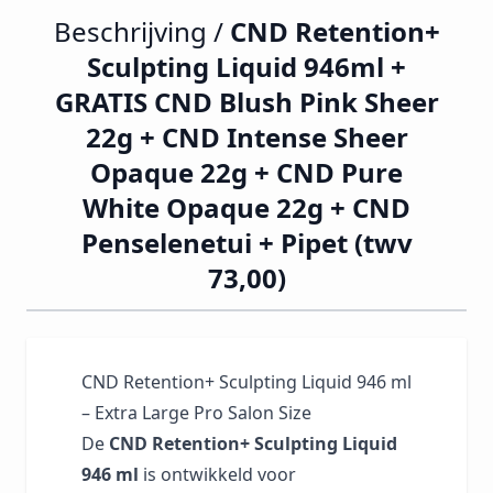
Beschrijving /
CND Retention+
Sculpting Liquid 946ml +
GRATIS CND Blush Pink Sheer
22g + CND Intense Sheer
Opaque 22g + CND Pure
White Opaque 22g + CND
Penselenetui + Pipet (twv
73,00)
CND Retention+ Sculpting Liquid 946 ml
– Extra Large Pro Salon Size
De
CND Retention+ Sculpting Liquid
946 ml
is ontwikkeld voor