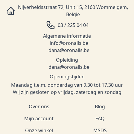
Nijverheidsstraat 72, Unit 15, 2160 Wommelgem,
België
03 / 225 04 04
Algemene informatie
info@oronails.be
dana@oronails.be
Opleiding
dana@oronails.be
Openingstijden
Maandag t.e.m. donderdag van 9.30 tot 17.30 uur
Wij zijn gesloten op vrijdag, zaterdag en zondag
Over ons
Blog
Mijn account
FAQ
Onze winkel
MSDS