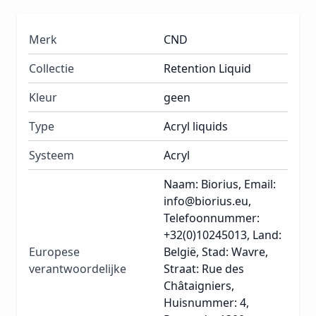
Merk
CND
Collectie
Retention Liquid
Kleur
geen
Type
Acryl liquids
Systeem
Acryl
Naam: Biorius, Email:
info@biorius.eu,
Telefoonnummer:
+32(0)10245013, Land:
Europese
België, Stad: Wavre,
verantwoordelijke
Straat: Rue des
Châtaigniers,
Huisnummer: 4,