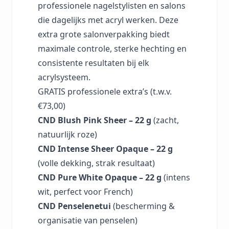
professionele nagelstylisten en salons
die dagelijks met acryl werken. Deze
extra grote salonverpakking biedt
maximale controle, sterke hechting en
consistente resultaten bij elk
acrylsysteem.
GRATIS professionele extra’s (t.w.v.
€73,00)
CND Blush Pink Sheer – 22 g
(zacht,
natuurlijk roze)
CND Intense Sheer Opaque – 22 g
(volle dekking, strak resultaat)
CND Pure White Opaque – 22 g
(intens
wit, perfect voor French)
CND Penselenetui
(bescherming &
organisatie van penselen)