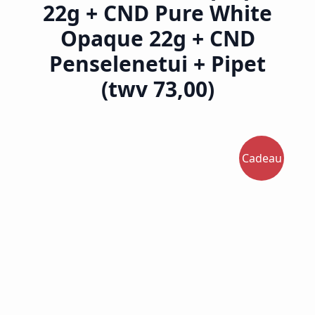
22g + CND Pure White
Opaque 22g + CND
Penselenetui + Pipet
(twv 73,00)
Cadeau