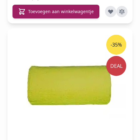
Toevoegen aan winkelwagentje
-35%
DEAL