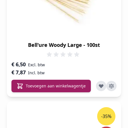
Bell'ure Woody Large - 100st
€ 6,50
€ 7,87
Toevoegen aan winkelwagentje
-35%