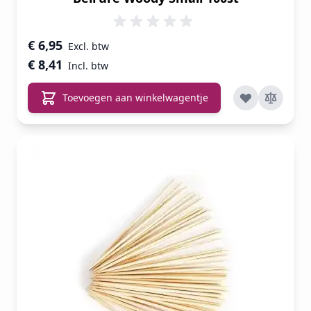
€ 6,95
€ 8,41
Toevoegen aan winkelwagentje