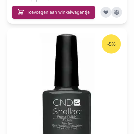
Toevoegen aan winkelwagentje
-5%