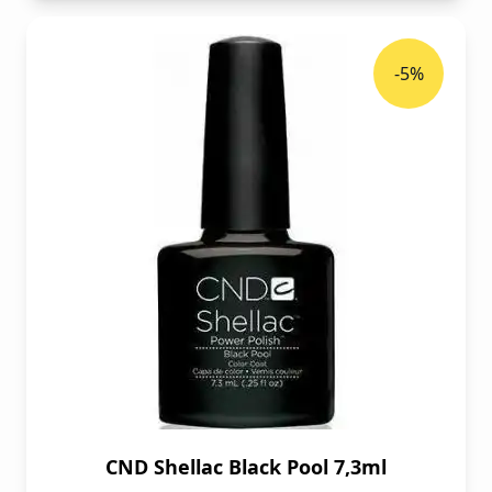
-5%
CND Shellac Black Pool 7,3ml