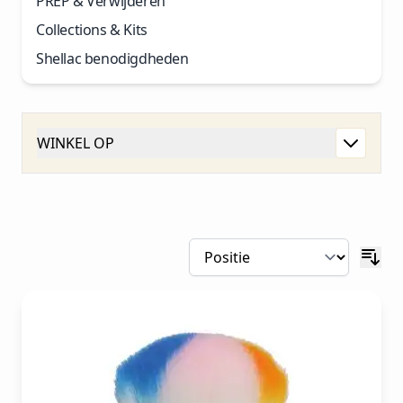
PREP & Verwijderen
Collections & Kits
Shellac benodigdheden
WINKEL OP