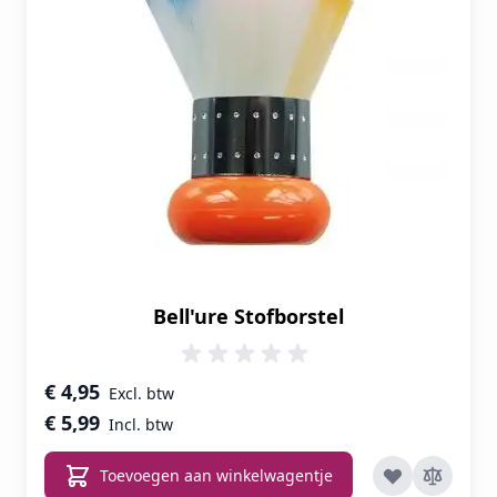
Bell'ure Stofborstel
€ 4,95
€ 5,99
Toevoegen aan winkelwagentje