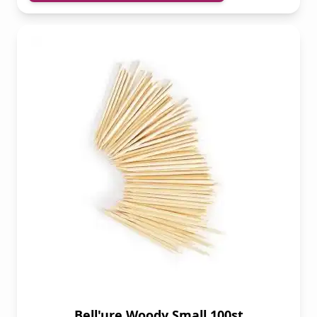
Bell'ure Woody Small 100st