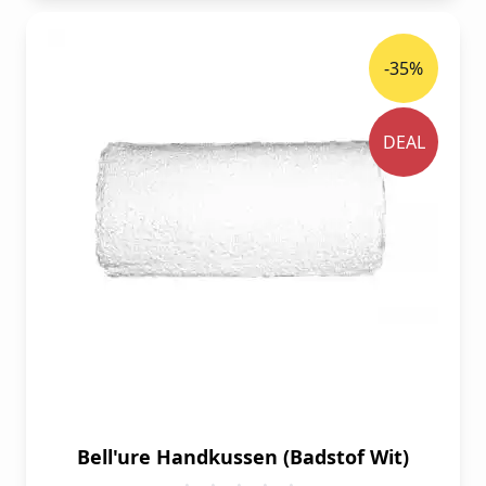
-35%
DEAL
Bell'ure Handkussen (Badstof Wit)