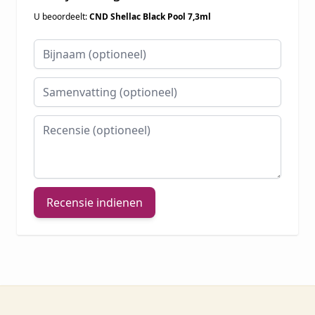
U beoordeelt:
CND Shellac Black Pool 7,3ml
Bijnaam
Samenvatting
Recensie
Recensie indienen