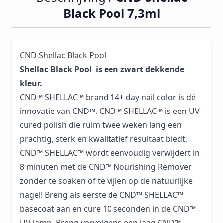
Black Pool 7,3ml
CND Shellac Black Pool
Shellac Black Pool is een zwart dekkende
kleur.
CND™ SHELLAC™ brand 14+ day nail color is dé
innovatie van CND™. CND™ SHELLAC™ is een UV-
cured polish die ruim twee weken lang een
prachtig, sterk en kwalitatief resultaat biedt.
CND™ SHELLAC™ wordt eenvoudig verwijdert in
8 minuten met de CND™ Nourishing Remover
zonder te soaken of te vijlen op de natuurlijke
nagel! Breng als eerste de CND™ SHELLAC™
basecoat aan en cure 10 seconden in de CND™
UV lamp. Breng vervolgens een laag CND™