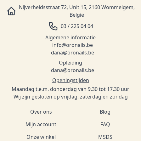
Nijverheidsstraat 72, Unit 15, 2160 Wommelgem,
België
03 / 225 04 04
Algemene informatie
info@oronails.be
dana@oronails.be
Opleiding
dana@oronails.be
Openingstijden
Maandag t.e.m. donderdag van 9.30 tot 17.30 uur
Wij zijn gesloten op vrijdag, zaterdag en zondag
Over ons
Blog
Mijn account
FAQ
Onze winkel
MSDS