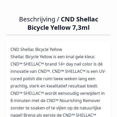
Beschrijving /
CND Shellac
Bicycle Yellow 7,3ml
CND Shellac Bicycle Yellow
Shellac Bicycle Yellow is een knal gele kleur.
CND™ SHELLAC™ brand 14+ day nail color is dé
innovatie van CND™. CND™ SHELLAC™ is een UV-
cured polish die ruim twee weken lang een
prachtig, sterk en kwalitatief resultaat biedt.
CND™ SHELLAC™ wordt eenvoudig verwijdert in
8 minuten met de CND™ Nourishing Remover
zonder te soaken of te vijlen op de natuurlijke
nagel! Breng als eerste de CND™ SHELLAC™