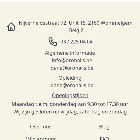
Nijverheidsstraat 72, Unit 15, 2160 Wommelgem,
België
03 / 225 04 04
Algemene informatie
info@oronails.be
dana@oronails.be
Opleiding
dana@oronails.be
Openingstijden
Maandag t.e.m. donderdag van 9.30 tot 17.30 uur
Wij zijn gesloten op vrijdag, zaterdag en zondag
Over ons
Blog
Mijn account
FAQ