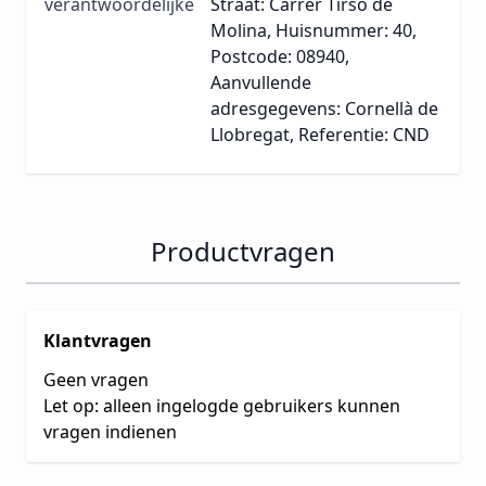
verantwoordelijke
Straat: Carrer Tirso de
Molina, Huisnummer: 40,
Postcode: 08940,
Aanvullende
adresgegevens: Cornellà de
Llobregat, Referentie: CND
Productvragen
Klantvragen
Geen vragen
Let op: alleen ingelogde gebruikers kunnen
vragen indienen