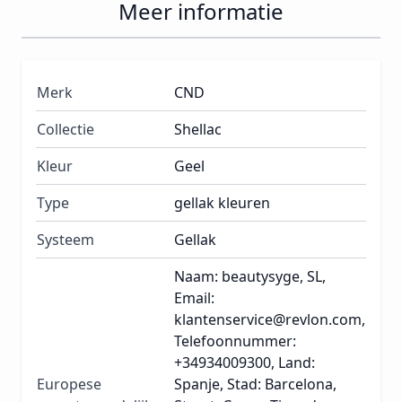
Meer informatie
Merk
CND
Collectie
Shellac
Kleur
Geel
Type
gellak kleuren
Systeem
Gellak
Naam: beautysyge, SL,
Email:
klantenservice@revlon.com,
Telefoonnummer:
+34934009300, Land:
Europese
Spanje, Stad: Barcelona,