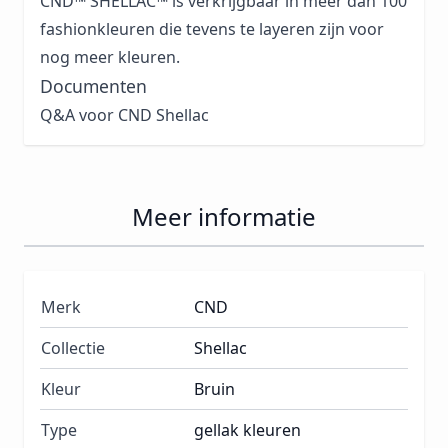
CND™ SHELLAC™ is verkrijgbaar in meer dan 100
fashionkleuren die tevens te layeren zijn voor
nog meer kleuren.
Documenten
Q&A voor CND Shellac
Meer informatie
Merk
CND
Collectie
Shellac
Kleur
Bruin
Type
gellak kleuren