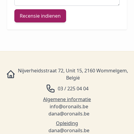
Recensie indienen
Nijverheidsstraat 72, Unit 15, 2160 Wommelgem,
België
03 / 225 04 04
Algemene informatie
info@oronails.be
dana@oronails.be
Opleiding
dana@oronails.be