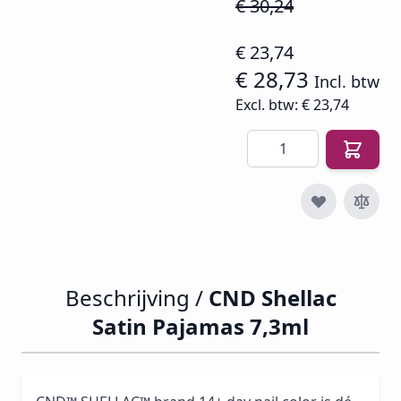
€ 30,24
€ 23,74
€ 28,73
Incl. btw
Excl. btw:
€ 23,74
Aantal
Beschrijving /
CND Shellac
Satin Pajamas 7,3ml