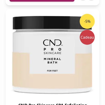
-5%
Cadeau