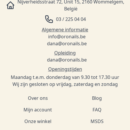
Nijverheidsstraat 72, Unit 15, 2160 Wommelgem,
België
03 / 225 04 04
Algemene informatie
info@oronails.be
dana@oronails.be
Opleiding
dana@oronails.be
Openingstijden
Maandag t.e.m. donderdag van 9.30 tot 17.30 uur
Wij zijn gesloten op vrijdag, zaterdag en zondag
Over ons
Blog
Mijn account
FAQ
Onze winkel
MSDS