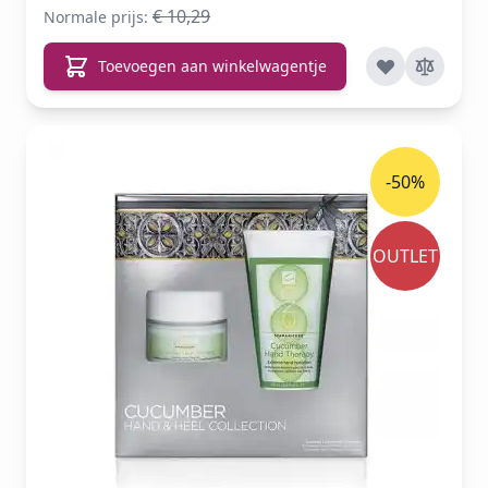
€ 10,29
Normale prijs:
Toevoegen aan winkelwagentje
-50%
OUTLET