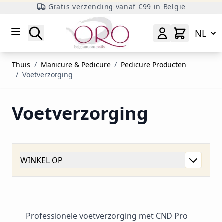
Gratis verzending vanaf €99 in België
Ga naar inhoud
Zoeken
NL
Thuis
/
Manicure & Pedicure
/
Pedicure Producten
/
Voetverzorging
Voetverzorging
WINKEL OP
Professionele voetverzorging met CND Pro