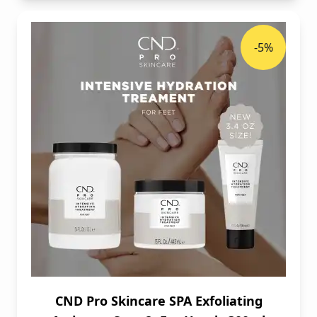
-5%
CND Pro Skincare SPA Exfoliating