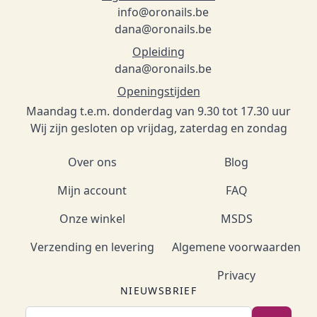
info@oronails.be
dana@oronails.be
Opleiding
dana@oronails.be
Openingstijden
Maandag t.e.m. donderdag van 9.30 tot 17.30 uur
Wij zijn gesloten op vrijdag, zaterdag en zondag
Over ons
Blog
Mijn account
FAQ
Onze winkel
MSDS
Verzending en levering
Algemene voorwaarden
Privacy
NIEUWSBRIEF
E-mailadres