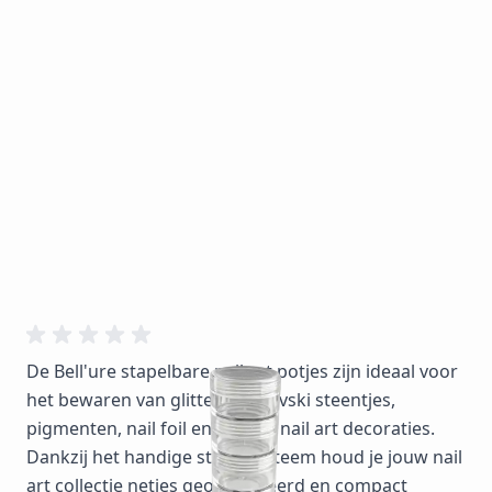
De Bell'ure stapelbare nail art potjes zijn ideaal voor
het bewaren van glitter, Swarovski steentjes,
pigmenten, nail foil en andere nail art decoraties.
Dankzij het handige stapelsysteem houd je jouw nail
art collectie netjes georganiseerd en compact