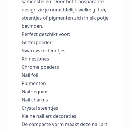
samenstellen. Door het transparante
design zie je onmiddellijk welke glitter,
steentjes of pigmenten zich in elk potje
bevinden.
Perfect geschikt voor:
Glitterpoeder
Swarovski steentjes
Rhinestones
Chrome poeders
Nail foil
Pigmenten
Nail sequins
Nail charms
Crystal steentjes
Kleine nail art decoraties
De compacte vorm maakt deze nail art