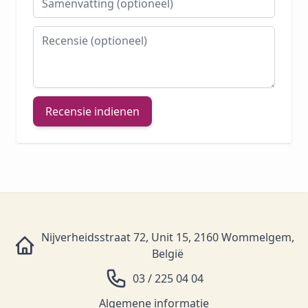
Recensie
Recensie indienen
Nijverheidsstraat 72, Unit 15, 2160 Wommelgem,
België
03 / 225 04 04
Algemene informatie