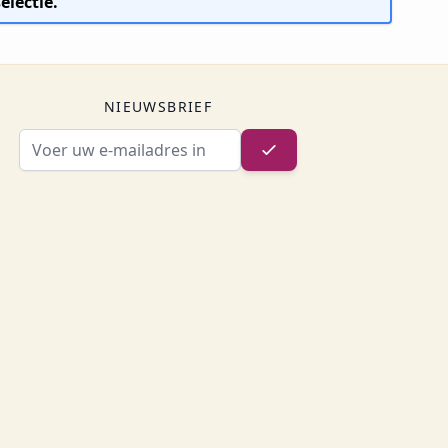
lectie.
NIEUWSBRIEF
E-mailadres