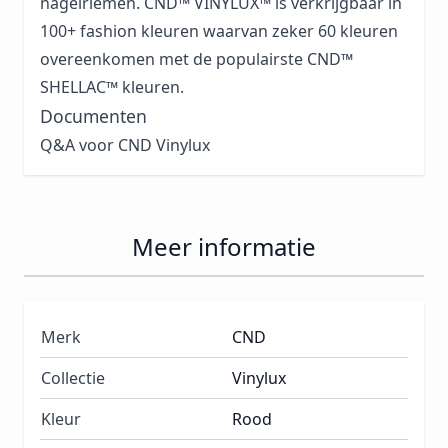
nagelriemen. CND™ VINYLUX™ is verkrijgbaar in
100+ fashion kleuren waarvan zeker 60 kleuren
overeenkomen met de populairste CND™
SHELLAC™ kleuren.
Documenten
Q&A voor CND Vinylux
Meer informatie
Merk
CND
Collectie
Vinylux
Kleur
Rood