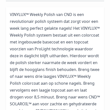
VINYLUX™ Weekly Polish van CND is een
revolutionair polish systeem dat zorgt voor een
week lang perfect gelakte nagels! Het VINYLUX™
Weekly Polish systeem bestaat uit een colorcoat
met ingebouwde basecoat en een topcoat
voorzien van ProLight technologie waardoor
deze in daglicht blijft uitharden. Hierdoor wordt
de polish sterker naarmate de week vordert en
bljift de hoogglans finish behouden. Breng twee
of naar wens drie laagjes VINYLUX™ Weekly
Polish colorcoat aan op schone nagels. Breng
vervolgens een laagje topcoat aan en laat
drogen voor 8,5 minuut. Breng naar wens CND™
SOLAROIL™ aan voor zachte en gehydrateerde