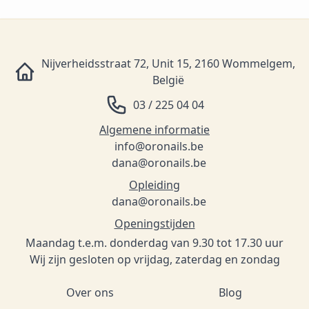
Nijverheidsstraat 72, Unit 15, 2160 Wommelgem,
België
03 / 225 04 04
Algemene informatie
info@oronails.be
dana@oronails.be
Opleiding
dana@oronails.be
Openingstijden
Maandag t.e.m. donderdag van 9.30 tot 17.30 uur
Wij zijn gesloten op vrijdag, zaterdag en zondag
Over ons
Blog