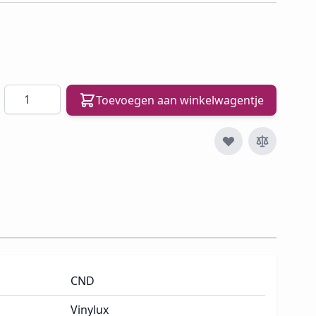
Aantal
Toevoegen aan winkelwagentje
CND
Vinylux