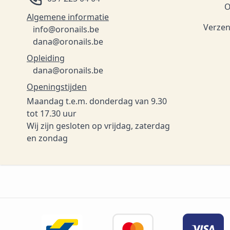
O
Algemene informatie
Verzen
info@oronails.be
dana@oronails.be
Opleiding
dana@oronails.be
Openingstijden
Maandag t.e.m. donderdag van 9.30
tot 17.30 uur
Wij zijn gesloten op vrijdag, zaterdag
en zondag