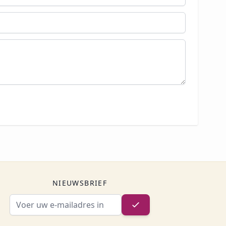
NIEUWSBRIEF
E-mailadres