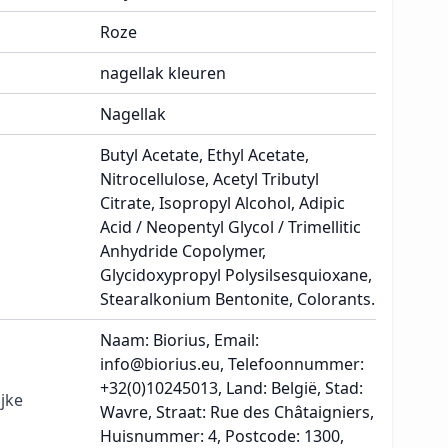
Roze
nagellak kleuren
Nagellak
Butyl Acetate, Ethyl Acetate,
Nitrocellulose, Acetyl Tributyl
Citrate, Isopropyl Alcohol, Adipic
Acid / Neopentyl Glycol / Trimellitic
Anhydride Copolymer,
Glycidoxypropyl Polysilsesquioxane,
Stearalkonium Bentonite, Colorants.
Naam: Biorius, Email:
info@biorius.eu, Telefoonnummer:
+32(0)10245013, Land: België, Stad:
jke
Wavre, Straat: Rue des Châtaigniers,
Huisnummer: 4, Postcode: 1300,