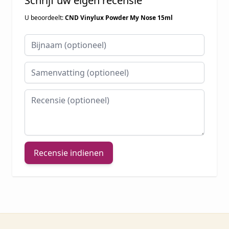
Schrijf uw eigen recensie
U beoordeelt:
CND Vinylux Powder My Nose 15ml
Bijnaam
Samenvatting
Recensie
Recensie indienen