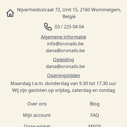
Nijverheidsstraat 72, Unit 15, 2160 Wommelgem,
België
03 / 225 04 04
Algemene informatie
info@oronails.be
dana@oronails.be
Opleiding
dana@oronails.be
Openingstijden
Maandag t.e.m. donderdag van 9.30 tot 17.30 uur
Wij zijn gesloten op vrijdag, zaterdag en zondag
Over ons
Blog
Mijn account
FAQ
Onze winkel
MSDS