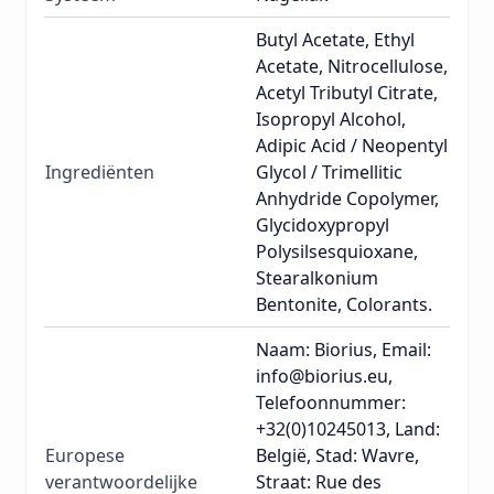
Butyl Acetate, Ethyl
Acetate, Nitrocellulose,
Acetyl Tributyl Citrate,
Isopropyl Alcohol,
Adipic Acid / Neopentyl
Ingrediënten
Glycol / Trimellitic
Anhydride Copolymer,
Glycidoxypropyl
Polysilsesquioxane,
Stearalkonium
Bentonite, Colorants.
Naam: Biorius, Email:
info@biorius.eu,
Telefoonnummer:
+32(0)10245013, Land:
Europese
België, Stad: Wavre,
verantwoordelijke
Straat: Rue des