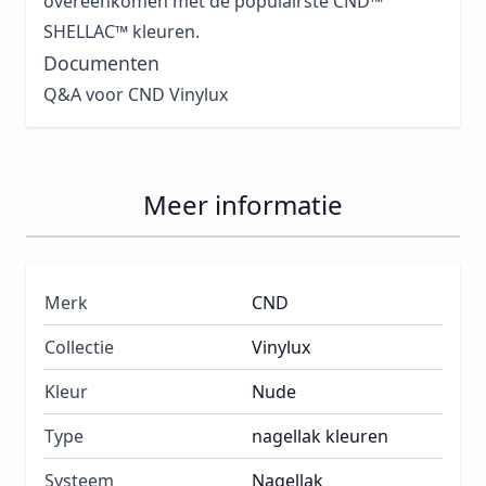
overeenkomen met de populairste CND™
SHELLAC™ kleuren.
Documenten
Q&A voor CND Vinylux
Meer informatie
Merk
CND
Collectie
Vinylux
Kleur
Nude
Type
nagellak kleuren
Systeem
Nagellak