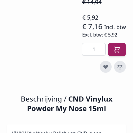
€ 14,94
€ 5,92
€ 7,16
Incl. btw
Excl. btw:
€ 5,92
Aantal
Beschrijving /
CND Vinylux
Powder My Nose 15ml