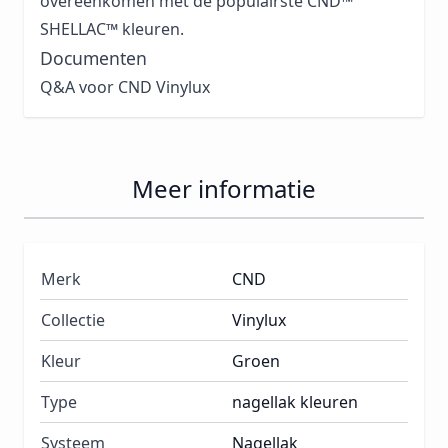
overeenkomen met de populairste CND™
SHELLAC™ kleuren.
Documenten
Q&A voor CND Vinylux
Meer informatie
Merk
CND
Collectie
Vinylux
Kleur
Groen
Type
nagellak kleuren
Systeem
Nagellak