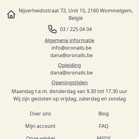
Nijverheidsstraat 72, Unit 15, 2160 Wommelgem,
België
03 / 225 04 04
Algemene informatie
info@oronails.be
dana@oronails.be
Opleiding
dana@oronails.be
Openingstijden
Maandag t.e.m. donderdag van 9.30 tot 17.30 uur
Wij zijn gesloten op vrijdag, zaterdag en zondag
Over ons
Blog
Mijn account
FAQ
Onze winkel
MSDS