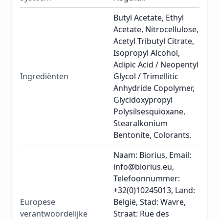
Butyl Acetate, Ethyl
Acetate, Nitrocellulose,
Acetyl Tributyl Citrate,
Isopropyl Alcohol,
Adipic Acid / Neopentyl
Ingrediënten
Glycol / Trimellitic
Anhydride Copolymer,
Glycidoxypropyl
Polysilsesquioxane,
Stearalkonium
Bentonite, Colorants.
Naam: Biorius, Email:
info@biorius.eu,
Telefoonnummer:
+32(0)10245013, Land:
Europese
België, Stad: Wavre,
verantwoordelijke
Straat: Rue des