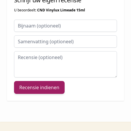
Schrijf uw eigen recensie
U beoordeelt:
CND Vinylux Limeade 15ml
Bijnaam
Samenvatting
Recensie
Recensie indienen