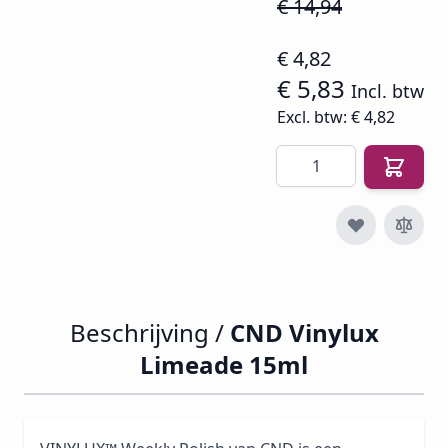
€ 14,94
€ 4,82
€ 5,83
Incl. btw
Excl. btw:
€ 4,82
Aantal
Beschrijving /
CND Vinylux
Limeade 15ml