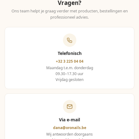
Vragen?
Ons team helpt je graag verder met producten, bestellingen en
professioneel advies.
Telefonisch
+32 3 225 04 04
Maandag t.e.m. donderdag
09.30–17.30 uur
Vrijdag gesloten
Via e-mail
dana@oronails.be
Wij antwoorden doorgaans