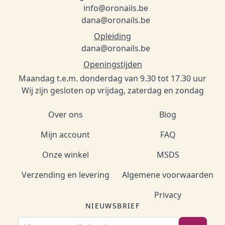
info@oronails.be
dana@oronails.be
Opleiding
dana@oronails.be
Openingstijden
Maandag t.e.m. donderdag van 9.30 tot 17.30 uur
Wij zijn gesloten op vrijdag, zaterdag en zondag
Over ons
Blog
Mijn account
FAQ
Onze winkel
MSDS
Verzending en levering
Algemene voorwaarden
Privacy
NIEUWSBRIEF
E-mailadres