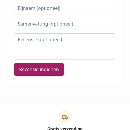
Bijnaam
Samenvatting
Recensie
Recensie indienen
Gratis verzending