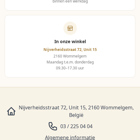
binnen één werkdag
In onze winkel
Nijverheidsstraat 72, Unit 15
2160 Wommelgem
Maandag t.e.m. donderdag
09.30–17.30 uur
Nijverheidsstraat 72, Unit 15, 2160 Wommelgem,
België
03 / 225 04 04
Algemene informatie