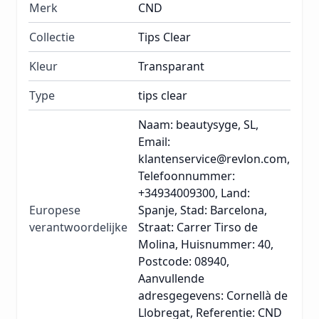
Merk
CND
Collectie
Tips Clear
Kleur
Transparant
Type
tips clear
Naam: beautysyge, SL,
Email:
klantenservice@revlon.com,
Telefoonnummer:
+34934009300, Land:
Europese
Spanje, Stad: Barcelona,
verantwoordelijke
Straat: Carrer Tirso de
Molina, Huisnummer: 40,
Postcode: 08940,
Aanvullende
adresgegevens: Cornellà de
Llobregat, Referentie: CND