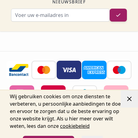
NIEUWSBRIEF
E-mailadres
Wij gebruiken cookies om onze diensten te
verbeteren, u persoonlijke aanbiedingen te doen
en ervoor te zorgen dat u de beste ervaring op
onze website krijgt. Als u hier meer over wilt
weten, lees dan onze
cookiebeleid
© 2026 Belgium Oro Nails.
Nijverheidsstraat 72, Unit 15,
2160 Wommelgem, België tel.+32 3 225 04 04