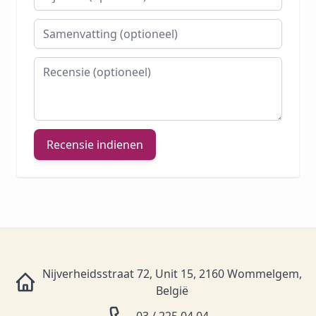
Samenvatting
Recensie
Recensie indienen
Nijverheidsstraat 72, Unit 15, 2160 Wommelgem,
België