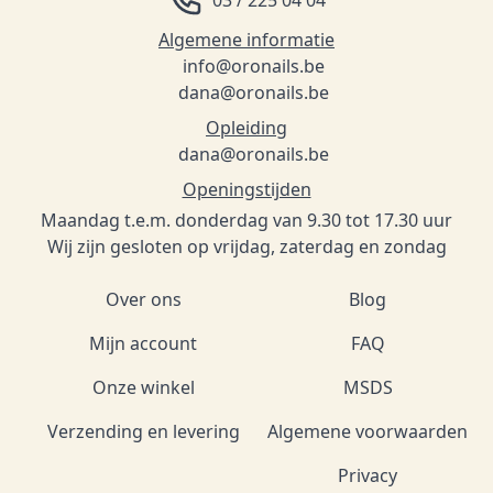
03 / 225 04 04
Algemene informatie
info@oronails.be
dana@oronails.be
Opleiding
dana@oronails.be
Openingstijden
Maandag t.e.m. donderdag van 9.30 tot 17.30 uur
Wij zijn gesloten op vrijdag, zaterdag en zondag
Over ons
Blog
Mijn account
FAQ
Onze winkel
MSDS
Verzending en levering
Algemene voorwaarden
Privacy