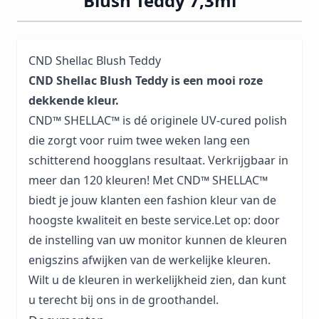
Blush Teddy 7,3ml
CND Shellac Blush Teddy
CND Shellac Blush Teddy is een mooi roze
dekkende kleur.
CND™ SHELLAC™ is dé originele UV-cured polish
die zorgt voor ruim twee weken lang een
schitterend hoogglans resultaat. Verkrijgbaar in
meer dan 120 kleuren! Met CND™ SHELLAC™
biedt je jouw klanten een fashion kleur van de
hoogste kwaliteit en beste service.Let op: door
de instelling van uw monitor kunnen de kleuren
enigszins afwijken van de werkelijke kleuren.
Wilt u de kleuren in werkelijkheid zien, dan kunt
u terecht bij ons in de groothandel.