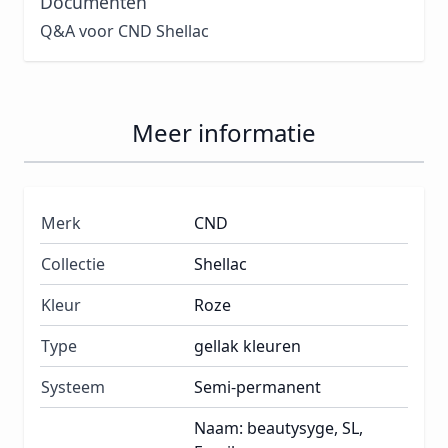
Documenten
Q&A voor CND Shellac
Meer informatie
Merk
CND
Collectie
Shellac
Kleur
Roze
Type
gellak kleuren
Systeem
Semi-permanent
Naam: beautysyge, SL,