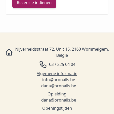
Recensie indienen
Nijverheidsstraat 72, Unit 15, 2160 Wommelgem,
België
03 / 225 04 04
Algemene informatie
info@oronails.be
dana@oronails.be
Opleiding
dana@oronails.be
Openingstijden