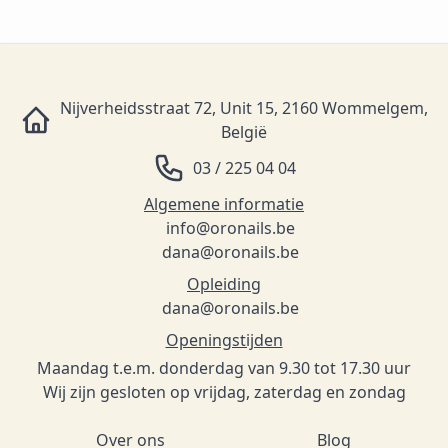
Nijverheidsstraat 72, Unit 15, 2160 Wommelgem,
België
03 / 225 04 04
Algemene informatie
info@oronails.be
dana@oronails.be
Opleiding
dana@oronails.be
Openingstijden
Maandag t.e.m. donderdag van 9.30 tot 17.30 uur
Wij zijn gesloten op vrijdag, zaterdag en zondag
Over ons
Blog