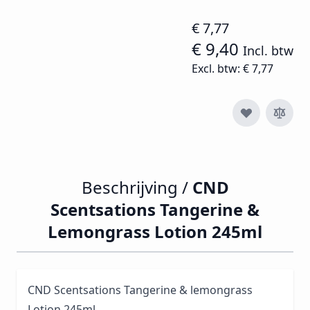
€ 7,77
€ 9,40
Incl. btw
Excl. btw:
€ 7,77
Beschrijving /
CND
Scentsations Tangerine &
Lemongrass Lotion 245ml
CND Scentsations Tangerine & lemongrass
Lotion 245ml