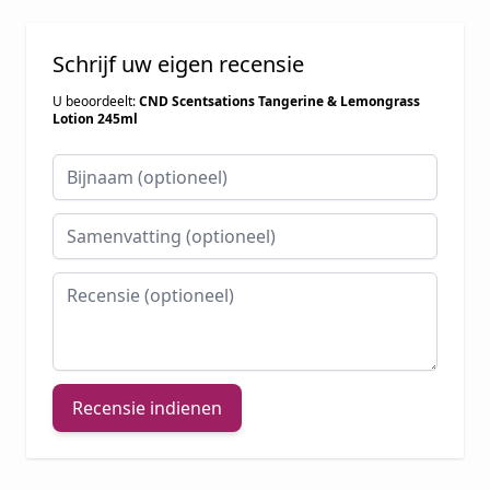
Schrijf uw eigen recensie
U beoordeelt:
CND Scentsations Tangerine & Lemongrass
Lotion 245ml
Bijnaam
Samenvatting
Recensie
Recensie indienen