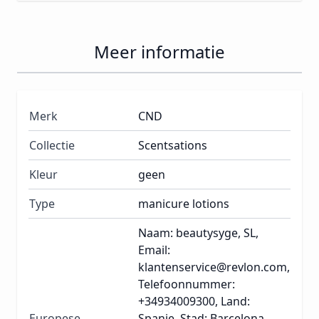
Meer informatie
Merk
CND
Collectie
Scentsations
Kleur
geen
Type
manicure lotions
Naam: beautysyge, SL,
Email:
klantenservice@revlon.com,
Telefoonnummer:
+34934009300, Land:
Europese
Spanje, Stad: Barcelona,