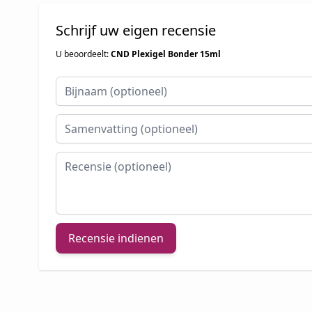
Schrijf uw eigen recensie
U beoordeelt:
CND Plexigel Bonder 15ml
Bijnaam
Samenvatting
Recensie
Recensie indienen