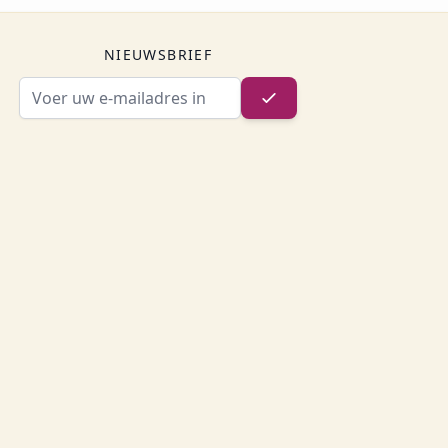
NIEUWSBRIEF
E-mailadres