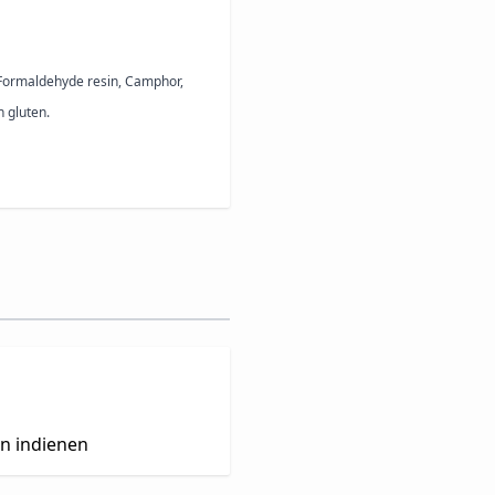
Formaldehyde resin, Camphor,
n gluten.
en indienen