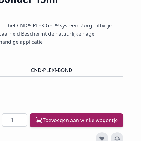
 in het CND™ PLEXIGEL™ systeem Zorgt liftvrije
aarheid Beschermt de natuurlijke nagel
handige applicatie
CND-PLEXI-BOND
Aantal
Toevoegen aan winkelwagentje