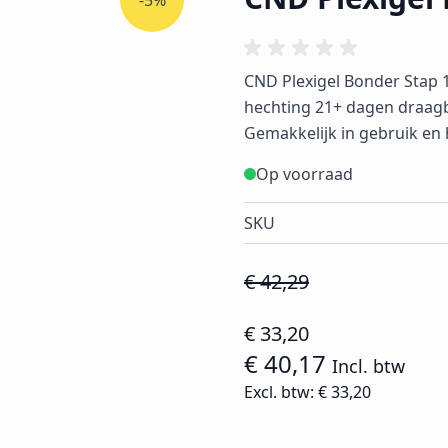
-5%
CND Plexigel Bonder Stap 1
hechting 21+ dagen draagb
Gemakkelijk in gebruik en 
Op voorraad
SKU
€ 42,29
€ 33,20
€ 40,17
Incl. btw
Excl. btw:
€ 33,20