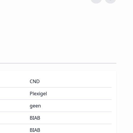
CND
Plexigel
geen
BIAB
BIAB