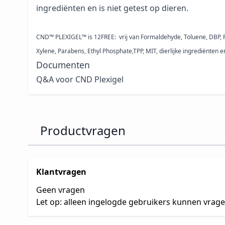
ingrediënten en is niet getest op dieren.
CND™ PLEXIGEL™ is 12FREE: vrij van Formaldehyde, Toluene, DBP, 
Xylene, Parabens, Ethyl Phosphate,TPP, MIT, dierlijke ingrediënten e
Documenten
Q&A voor CND Plexigel
Productvragen
Klantvragen
Geen vragen
Let op: alleen ingelogde gebruikers kunnen vrag