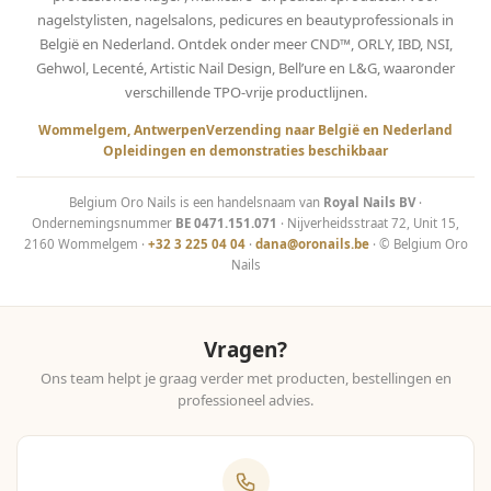
nagelstylisten, nagelsalons, pedicures en beautyprofessionals in
België en Nederland. Ontdek onder meer CND™, ORLY, IBD, NSI,
Gehwol, Lecenté, Artistic Nail Design, Bell’ure en L&G, waaronder
verschillende TPO-vrije productlijnen.
Wommelgem, Antwerpen
Verzending naar België en Nederland
Opleidingen en demonstraties beschikbaar
Belgium Oro Nails is een handelsnaam van
Royal Nails BV
·
Ondernemingsnummer
BE 0471.151.071
· Nijverheidsstraat 72, Unit 15,
2160 Wommelgem ·
+32 3 225 04 04
·
dana@oronails.be
· © Belgium Oro
Nails
Vragen?
Ons team helpt je graag verder met producten, bestellingen en
professioneel advies.