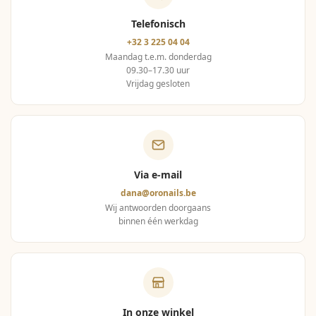
Telefonisch
+32 3 225 04 04
Maandag t.e.m. donderdag
09.30–17.30 uur
Vrijdag gesloten
Via e-mail
dana@oronails.be
Wij antwoorden doorgaans
binnen één werkdag
In onze winkel