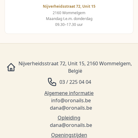
Nijverheidsstraat 72, Unit 15
2160 Wommelgem
Maandag t.e.m. donderdag
09.30–17.30 uur
Nijverheidsstraat 72, Unit 15, 2160 Wommelgem,
België
03 / 225 04 04
Algemene informatie
info@oronails.be
dana@oronails.be
Opleiding
dana@oronails.be
Openingstijden