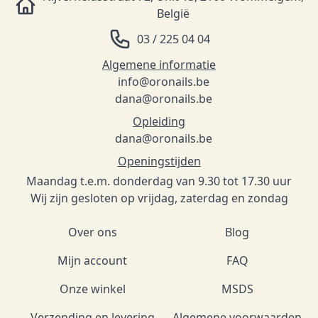
België
03 / 225 04 04
Algemene informatie
info@oronails.be
dana@oronails.be
Opleiding
dana@oronails.be
Openingstijden
Maandag t.e.m. donderdag van 9.30 tot 17.30 uur
Wij zijn gesloten op vrijdag, zaterdag en zondag
Over ons
Blog
Mijn account
FAQ
Onze winkel
MSDS
Verzending en levering
Algemene voorwaarden