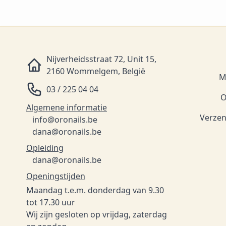
Nijverheidsstraat 72, Unit 15,
2160 Wommelgem, België
M
03 / 225 04 04
O
Algemene informatie
Verzen
info@oronails.be
dana@oronails.be
Opleiding
dana@oronails.be
Openingstijden
Maandag t.e.m. donderdag van 9.30
tot 17.30 uur
Wij zijn gesloten op vrijdag, zaterdag