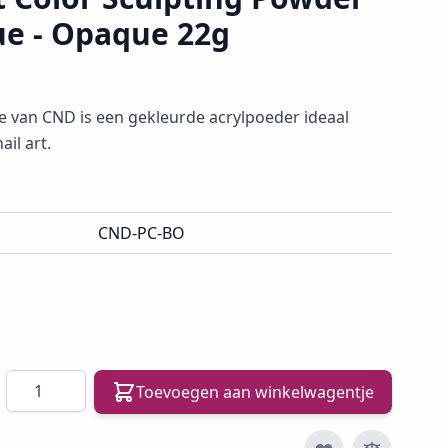
ue - Opaque 22g
e van CND is een gekleurde acrylpoeder ideaal
il art.
CND-PC-BO
Aantal
Toevoegen aan winkelwagentje