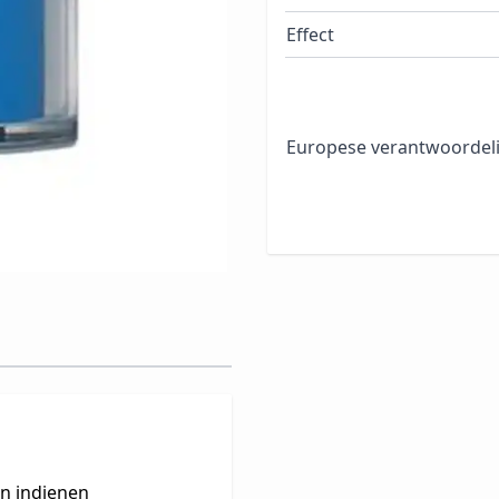
Effect
Europese verantwoordeli
en indienen