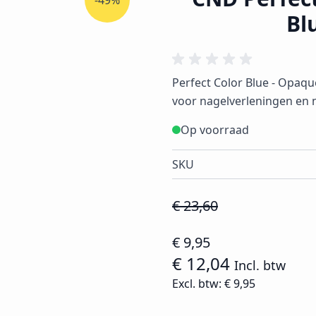
-49%
Bl
Perfect Color Blue - Opaqu
voor nagelverleningen en na
Op voorraad
SKU
€ 23,60
€ 9,95
€ 12,04
Incl. btw
Excl. btw:
€ 9,95