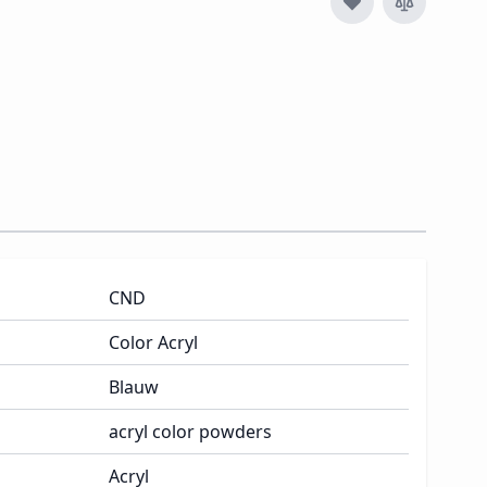
CND
Color Acryl
Blauw
acryl color powders
Acryl