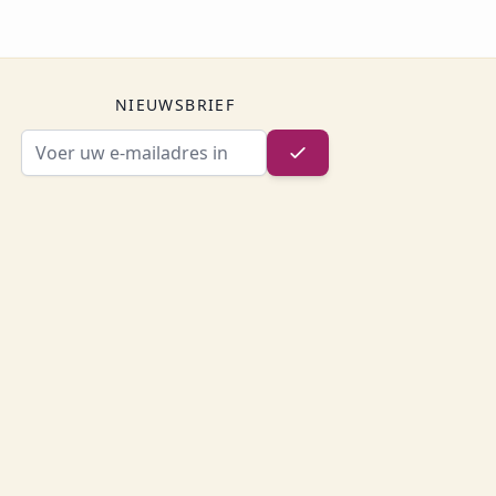
NIEUWSBRIEF
E-mailadres