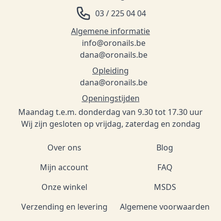
03 / 225 04 04
Algemene informatie
info@oronails.be
dana@oronails.be
Opleiding
dana@oronails.be
Openingstijden
Maandag t.e.m. donderdag van 9.30 tot 17.30 uur
Wij zijn gesloten op vrijdag, zaterdag en zondag
Over ons
Blog
Mijn account
FAQ
Onze winkel
MSDS
Verzending en levering
Algemene voorwaarden