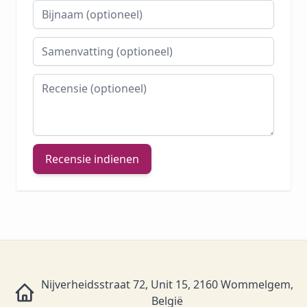
Bijnaam
Samenvatting
Recensie
Recensie indienen
Nijverheidsstraat 72, Unit 15, 2160 Wommelgem,
België