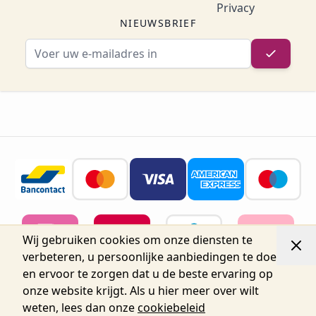
Privacy
NIEUWSBRIEF
E-mailadres
Wij gebruiken cookies om onze diensten te
verbeteren, u persoonlijke aanbiedingen te doen
en ervoor te zorgen dat u de beste ervaring op
onze website krijgt. Als u hier meer over wilt
weten, lees dan onze
cookiebeleid
© 2026 Belgium Oro Nails.
Nijverheidsstraat 72, Unit 15,