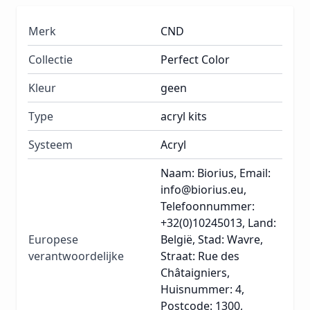
Merk
CND
Collectie
Perfect Color
Kleur
geen
Type
acryl kits
Systeem
Acryl
Naam: Biorius, Email:
info@biorius.eu,
Telefoonnummer:
+32(0)10245013, Land:
Europese
België, Stad: Wavre,
verantwoordelijke
Straat: Rue des
Châtaigniers,
Huisnummer: 4,
Postcode: 1300,