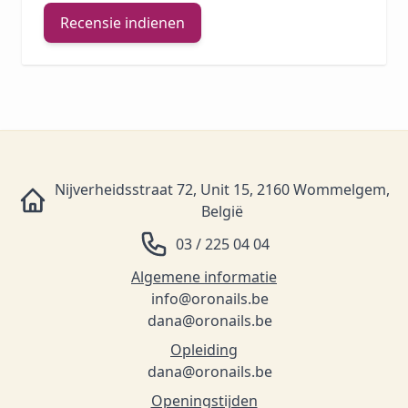
Recensie indienen
Nijverheidsstraat 72, Unit 15, 2160 Wommelgem,
België
03 / 225 04 04
Algemene informatie
info@oronails.be
dana@oronails.be
Opleiding
dana@oronails.be
Openingstijden