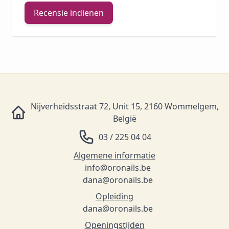
Recensie indienen
Nijverheidsstraat 72, Unit 15, 2160 Wommelgem,
België
03 / 225 04 04
Algemene informatie
info@oronails.be
dana@oronails.be
Opleiding
dana@oronails.be
Openingstijden