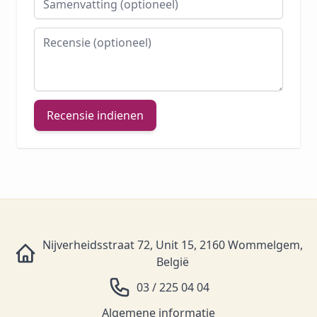
Recensie
Recensie indienen
Nijverheidsstraat 72, Unit 15, 2160 Wommelgem,
België
03 / 225 04 04
Algemene informatie