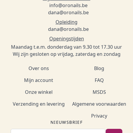
info@oronails.be
dana@oronails.be
Opleiding
dana@oronails.be
Openingstijden
Maandag t.e.m. donderdag van 9.30 tot 17.30 uur
Wij zijn gesloten op vrijdag, zaterdag en zondag
Over ons
Blog
Mijn account
FAQ
Onze winkel
MSDS
Verzending en levering
Algemene voorwaarden
Privacy
NIEUWSBRIEF
E-mailadres