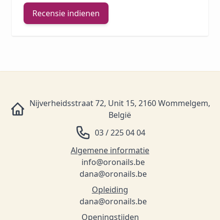
Recensie indienen
Nijverheidsstraat 72, Unit 15, 2160 Wommelgem,
België
03 / 225 04 04
Algemene informatie
info@oronails.be
dana@oronails.be
Opleiding
dana@oronails.be
Openingstijden