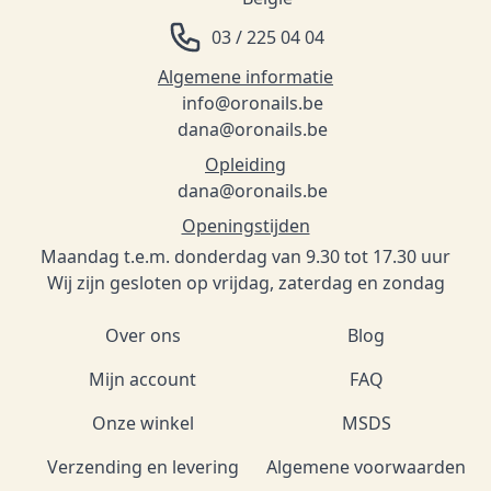
03 / 225 04 04
Algemene informatie
info@oronails.be
dana@oronails.be
Opleiding
dana@oronails.be
Openingstijden
Maandag t.e.m. donderdag van 9.30 tot 17.30 uur
Wij zijn gesloten op vrijdag, zaterdag en zondag
Over ons
Blog
Mijn account
FAQ
Onze winkel
MSDS
Verzending en levering
Algemene voorwaarden