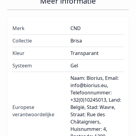
Meer informatie
Merk
CND
Collectie
Brisa
Kleur
Transparant
Systeem
Gel
Naam: Biorius, Email:
info@biorius.eu,
Telefoonnummer:
+32(0)10245013, Land:
Europese
België, Stad: Wavre,
verantwoordelijke
Straat: Rue des
Châtaigniers,
Huisnummer: 4,