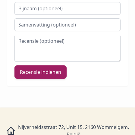
Bijnaam
Samenvatting
Recensie
Recensie indienen
Nijverheidsstraat 72, Unit 15, 2160 Wommelgem,
België