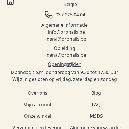
België
03 / 225 04 04
Algemene informatie
info@oronails.be
dana@oronails.be
Opleiding
dana@oronails.be
Openingstijden
Maandag t.e.m. donderdag van 9.30 tot 17.30 uur
Wij zijn gesloten op vrijdag, zaterdag en zondag
Over ons
Blog
Mijn account
FAQ
Onze winkel
MSDS
Verzending en levering
Algemene voorwaarden