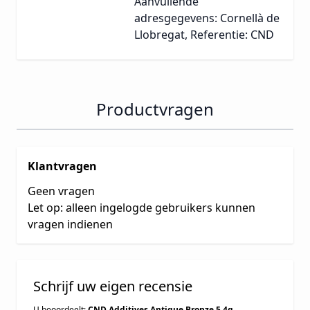
Aanvullende
adresgegevens: Cornellà de
Llobregat, Referentie: CND
Productvragen
Klantvragen
Geen vragen
Let op: alleen ingelogde gebruikers kunnen
vragen indienen
Schrijf uw eigen recensie
U beoordeelt:
CND Additives Antique Bronze 5,4g