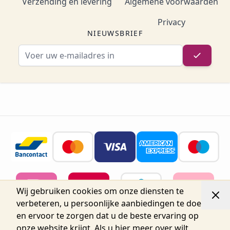
Verzending en levering
Algemene voorwaarden
Privacy
NIEUWSBRIEF
E-mailadres
Wij gebruiken cookies om onze diensten te
verbeteren, u persoonlijke aanbiedingen te doen
en ervoor te zorgen dat u de beste ervaring op
onze website krijgt. Als u hier meer over wilt