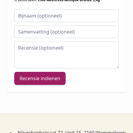
Bijnaam
Samenvatting
Recensie
Recensie indienen
Nijverheidsstraat 72, Unit 15, 2160 Wommelgem,