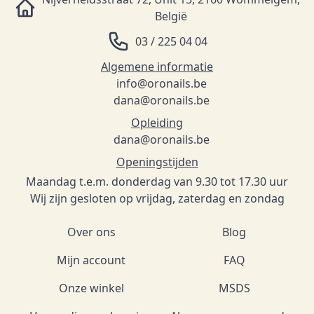
België
03 / 225 04 04
Algemene informatie
info@oronails.be
dana@oronails.be
Opleiding
dana@oronails.be
Openingstijden
Maandag t.e.m. donderdag van 9.30 tot 17.30 uur
Wij zijn gesloten op vrijdag, zaterdag en zondag
Over ons
Blog
Mijn account
FAQ
Onze winkel
MSDS