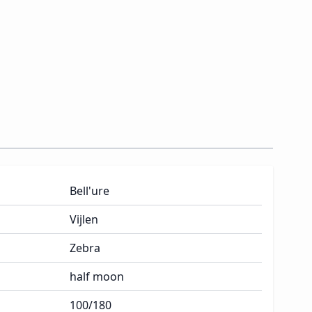
Bell'ure
Vijlen
Zebra
half moon
100/180