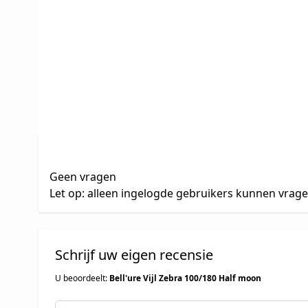
Productvragen
Klantvragen
Geen vragen
Let op: alleen ingelogde gebruikers kunnen vrag
Schrijf uw eigen recensie
U beoordeelt:
Bell'ure Vijl Zebra 100/180 Half moon