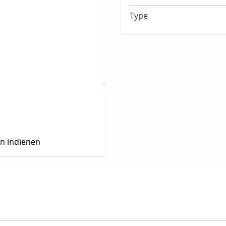
Type
en indienen