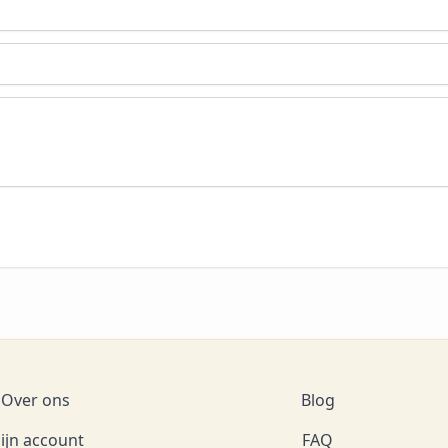
Over ons
Blog
ijn account
FAQ