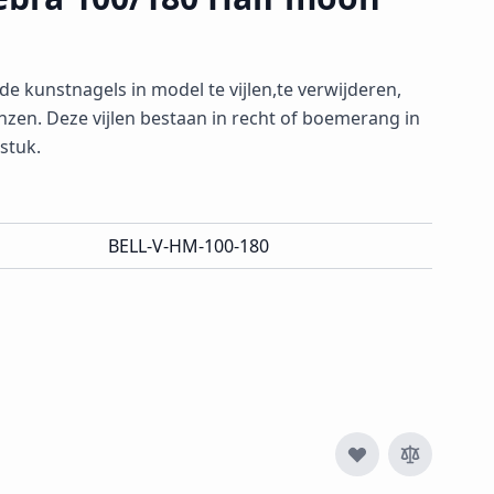
 kunstnagels in model te vijlen,te verwijderen,
nzen. Deze vijlen bestaan in recht of boemerang in
 stuk.
BELL-V-HM-100-180