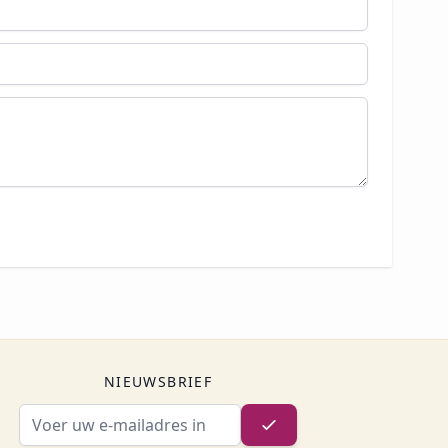
NIEUWSBRIEF
E-mailadres