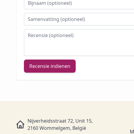
Bijnaam
Samenvatting
Recensie
Recensie indienen
Nijverheidsstraat 72, Unit 15,
2160 Wommelgem, België
M