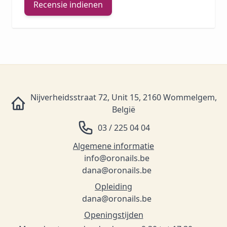
Recensie indienen
Nijverheidsstraat 72, Unit 15, 2160 Wommelgem,
België
03 / 225 04 04
Algemene informatie
info@oronails.be
dana@oronails.be
Opleiding
dana@oronails.be
Openingstijden