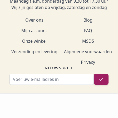
Maandag t.e.m. donderdag van 9.30 tot 17.30 uur
Wij zijn gesloten op vrijdag, zaterdag en zondag
Over ons
Blog
Mijn account
FAQ
Onze winkel
MSDS
Verzending en levering
Algemene voorwaarden
Privacy
NIEUWSBRIEF
E-mailadres