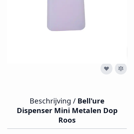
€ 4,95
€ 5,99
Incl. btw
Excl. btw:
€ 4,95
Aantal
Beschrijving /
Bell'ure
Dispenser Mini Metalen Dop
Roos