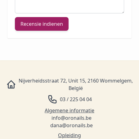
Recensie indienen
Nijverheidsstraat 72, Unit 15, 2160 Wommelgem,
België
03 / 225 04 04
Algemene informatie
info@oronails.be
dana@oronails.be
Opleiding