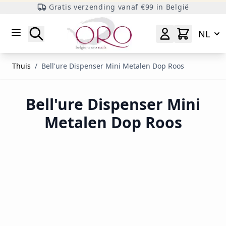
Gratis verzending vanaf €99 in België
Ga naar inhoud
Zoeken
NL
Thuis
/
Bell'ure Dispenser Mini Metalen Dop Roos
Bell'ure Dispenser Mini
Metalen Dop Roos