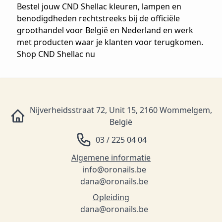
Bestel jouw CND Shellac kleuren, lampen en
benodigdheden rechtstreeks bij de officiële
groothandel voor België en Nederland en werk
met producten waar je klanten voor terugkomen.
Shop CND Shellac nu
Nijverheidsstraat 72, Unit 15, 2160 Wommelgem,
België
03 / 225 04 04
Algemene informatie
info@oronails.be
dana@oronails.be
Opleiding
dana@oronails.be