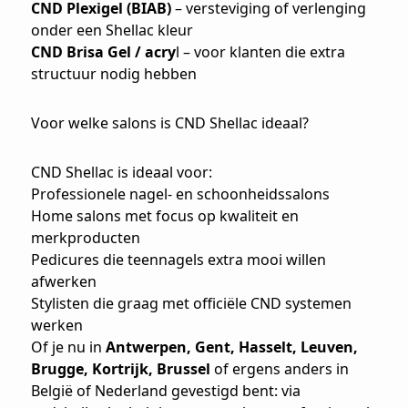
CND Plexigel (BIAB)
– versteviging of verlenging
onder een Shellac kleur
CND Brisa Gel
/
acry
l
– voor klanten die extra
structuur nodig hebben
Voor welke salons is CND Shellac ideaal?
CND Shellac is ideaal voor:
Professionele nagel- en schoonheidssalons
Home salons met focus op kwaliteit en
merkproducten
Pedicures die teennagels extra mooi willen
afwerken
Stylisten die graag met officiële CND systemen
werken
Of je nu in
Antwerpen, Gent, Hasselt, Leuven,
Brugge, Kortrijk, Brussel
of ergens anders in
België of Nederland gevestigd bent: via