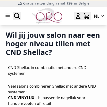
Gratis verzending vanaf €99 in België
Ga naar inhoud
Zoeken
NL
Wil jij jouw salon naar een
hoger niveau tillen met
CND Shellac?
CND Shellac in combinatie met andere CND
systemen
Veel salons combineren Shellac met andere CND
systemen:
CND VINYLUX
– bijpassende nagellak voor
handen/voeten of retail