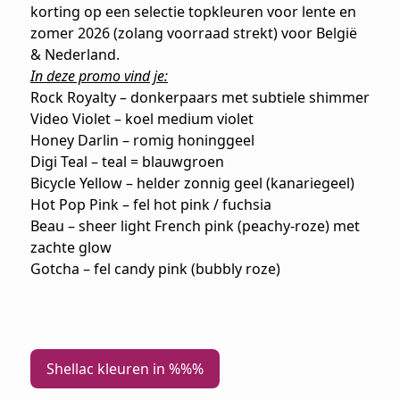
korting op een selectie topkleuren voor lente en
zomer 2026 (zolang voorraad strekt) voor België
& Nederland.
In deze promo vind je:
Rock Royalty – donkerpaars met subtiele shimmer
Video Violet – koel medium violet
Honey Darlin – romig honinggeel
Digi Teal – teal = blauwgroen
Bicycle Yellow – helder zonnig geel (kanariegeel)
Hot Pop Pink – fel hot pink / fuchsia
Beau – sheer light French pink (peachy-roze) met
zachte glow
Gotcha – fel candy pink (bubbly roze)
Shellac kleuren in %%%