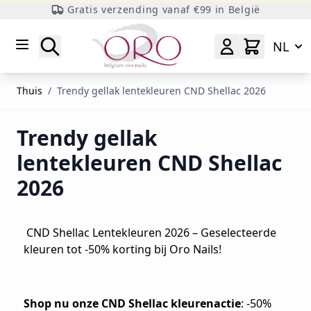
Gratis verzending vanaf €99 in België
Ga naar inhoud
Zoeken
NL
Thuis
/
Trendy gellak lentekleuren CND Shellac 2026
Trendy gellak
lentekleuren CND Shellac
2026
CND Shellac Lentekleuren 2026 – Geselecteerde
kleuren tot -50% korting bij Oro Nails!
Shop nu onze CND Shellac kleurenactie
: -50%