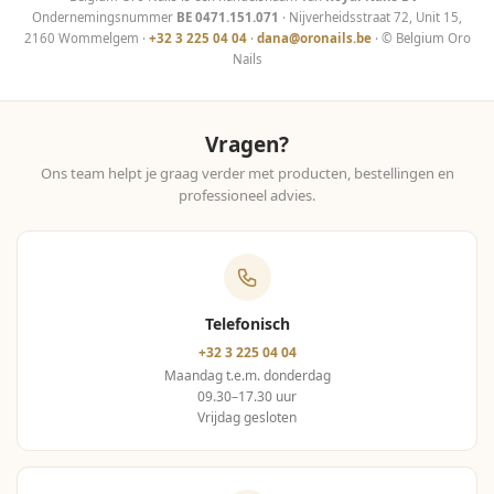
Ondernemingsnummer
BE 0471.151.071
· Nijverheidsstraat 72, Unit 15,
2160 Wommelgem ·
+32 3 225 04 04
·
dana@oronails.be
· © Belgium Oro
Nails
Vragen?
Ons team helpt je graag verder met producten, bestellingen en
professioneel advies.
Telefonisch
+32 3 225 04 04
Maandag t.e.m. donderdag
09.30–17.30 uur
Vrijdag gesloten