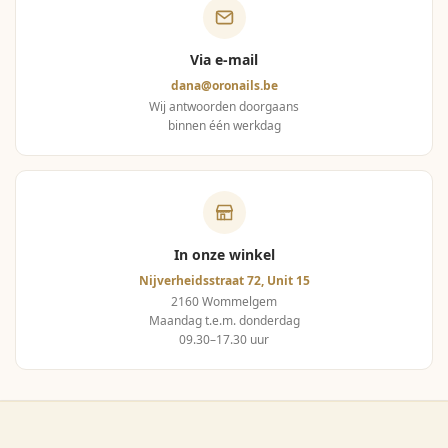
Via e-mail
dana@oronails.be
Wij antwoorden doorgaans
binnen één werkdag
In onze winkel
Nijverheidsstraat 72, Unit 15
2160 Wommelgem
Maandag t.e.m. donderdag
09.30–17.30 uur