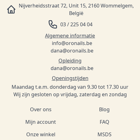
Nijverheidsstraat 72, Unit 15, 2160 Wommelgem,
België
03 / 225 04 04
Algemene informatie
info@oronails.be
dana@oronails.be
Opleiding
dana@oronails.be
Openingstijden
Maandag t.e.m. donderdag van 9.30 tot 17.30 uur
Wij zijn gesloten op vrijdag, zaterdag en zondag
Over ons
Blog
Mijn account
FAQ
Onze winkel
MSDS